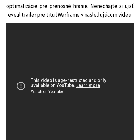
optimalizácie pre prenosné hranie. Nenechajte si ujsť
reveal trailer pre titul Warframe v nasledujúcom videu.