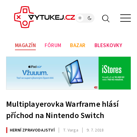
MAGAZÍN
FÓRUM
BAZAR
BLESKOVKY
Multiplayerovka Warframe hlásí
příchod na Nintendo Switch
HERNÍ ZPRAVODAJSTVÍ
T. Varga
9. 7. 2018