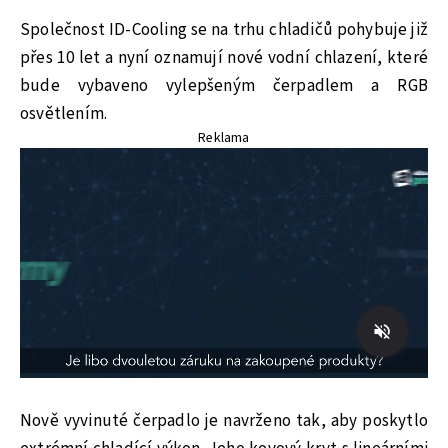
Společnost ID-Cooling se na trhu chladičů pohybuje již
přes 10 let a nyní oznamují nové vodní chlazení, které
bude vybaveno vylepšeným čerpadlem a RGB
osvětlením.
Reklama
Nově vyvinuté čerpadlo je navrženo tak, aby poskytlo