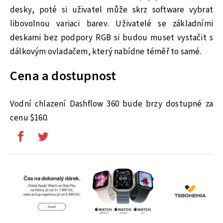
desky, poté si uživatel může skrz software vybrat
libovolnou variaci barev. Uživatelé se základními
deskami bez podpory RGB si budou muset vystačit s
dálkovým ovladačem, který nabídne téměř to samé.
Cena a dostupnost
Vodní chlazení Dashflow 360 bude brzy dostupné za
cenu $160.