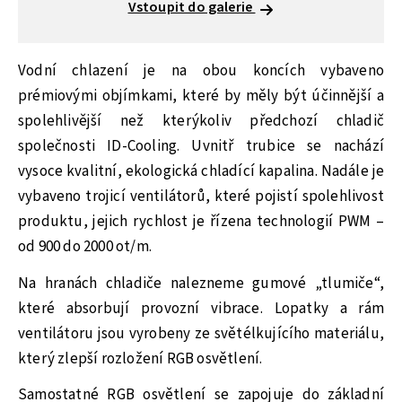
Vstoupit do galerie
Vodní chlazení je na obou koncích vybaveno
prémiovými objímkami, které by měly být účinnější a
spolehlivější než kterýkoliv předchozí chladič
společnosti ID-Cooling. Uvnitř trubice se nachází
vysoce kvalitní, ekologická chladící kapalina. Nadále je
vybaveno trojicí ventilátorů, které pojistí spolehlivost
produktu, jejich rychlost je řízena technologií PWM –
od 900 do 2000 ot/m.
Na hranách chladiče nalezneme gumové „tlumiče“,
které absorbují provozní vibrace. Lopatky a rám
ventilátoru jsou vyrobeny ze světélkujícího materiálu,
který zlepší rozložení RGB osvětlení.
Samostatné RGB osvětlení se zapojuje do základní