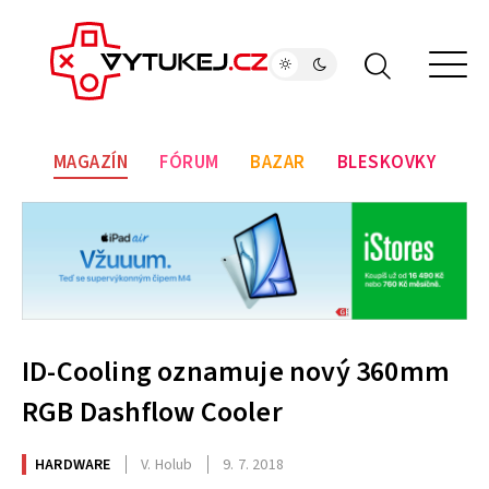
MAGAZÍN
FÓRUM
BAZAR
BLESKOVKY
ID-Cooling oznamuje nový 360mm
RGB Dashflow Cooler
HARDWARE
V. Holub
9. 7. 2018