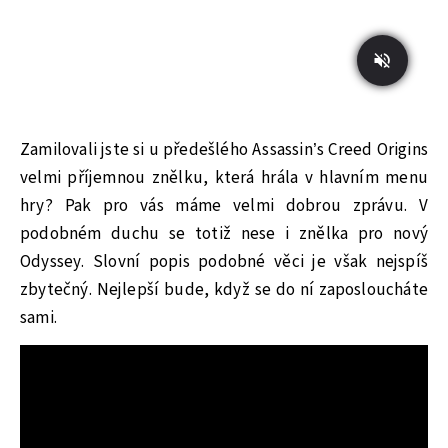
Zamilovali jste si u předešlého Assassin’s Creed Origins
velmi příjemnou znělku, která hrála v hlavním menu
hry? Pak pro vás máme velmi dobrou zprávu. V
podobném duchu se totiž nese i znělka pro nový
Odyssey. Slovní popis podobné věci je však nejspíš
zbytečný. Nejlepší bude, když se do ní zaposloucháte
sami.