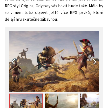
RPG styl Origins, Odyssey vás bavit bude také. Mělo by
se v něm totiž objevit ještě více RPG prvků, které
dělají hru skutečně zábavnou.