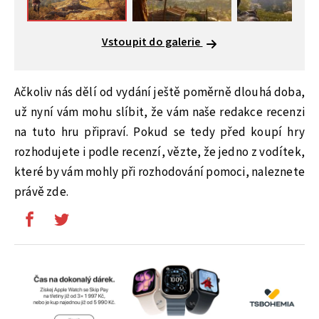
Vstoupit do galerie
Ačkoliv nás dělí od vydání ještě poměrně dlouhá doba,
už nyní vám mohu slíbit, že vám naše redakce recenzi
na tuto hru připraví. Pokud se tedy před koupí hry
rozhodujete i podle recenzí, vězte, že jedno z vodítek,
které by vám mohly při rozhodování pomoci, naleznete
právě zde.