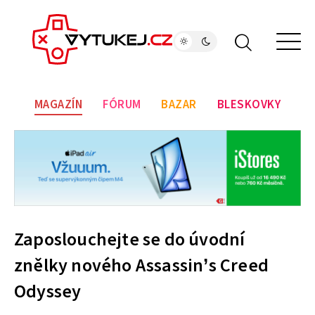
MAGAZÍN
FÓRUM
BAZAR
BLESKOVKY
Zaposlouchejte se do úvodní
znělky nového Assassin’s Creed
Odyssey