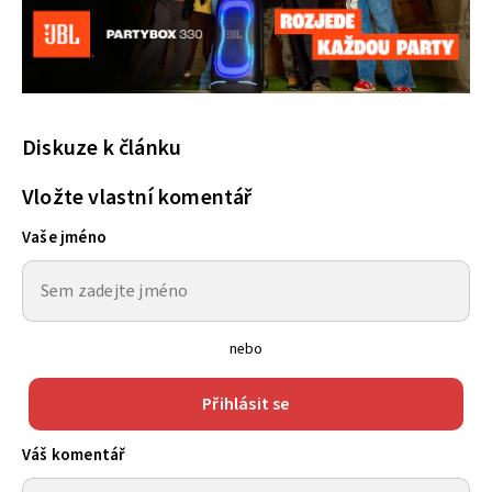
Diskuze k článku
Vložte vlastní komentář
Vaše jméno
nebo
Přihlásit se
Váš komentář