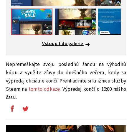
Vstoupit do galerie
Nepremeškajte svoju poslednú šancu na výhodnú
kúpu a využite zľavy do dnešného večera, kedy sa
výpredaj oficiálne končí. Prehliadnite si knižnicu služby
Steam na
tomto odkaze.
Výpredaj končí o 19:00 nášho
času.