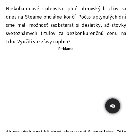
Niekoľkodňové šialenstvo plné obrovských zliav sa
dnes na Steame oficiálne končí. Počas uplynulých dní
sme mali možnosť zaobstarať si desiatky, až stovky
svetoznámych titulov za bezkonkurenčnú cenu na
trhu. Využili ste zľavy naplno?
Reklama