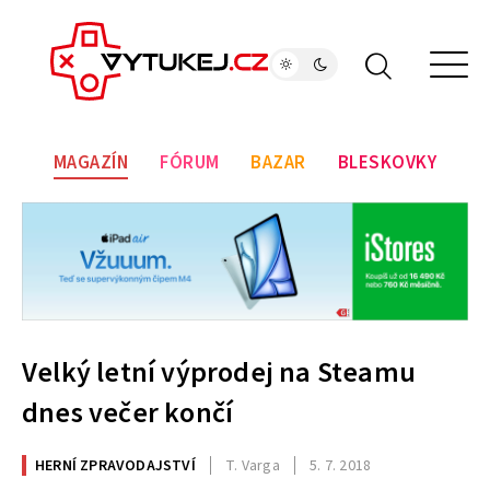
MAGAZÍN
FÓRUM
BAZAR
BLESKOVKY
Velký letní výprodej na Steamu
dnes večer končí
HERNÍ ZPRAVODAJSTVÍ
T. Varga
5. 7. 2018