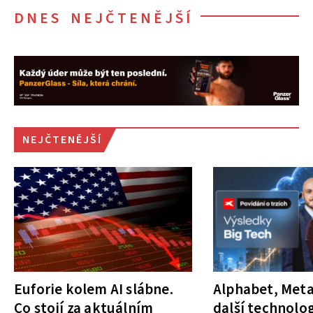
DNES NEJČTENĚJŠÍ
NEJČTENĚJŠÍ
Euforie kolem AI slábne.
Alphabet, Meta
Co stojí za aktuálním
další technolog