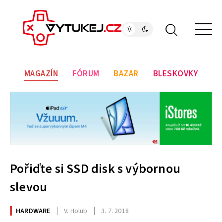
MAGAZÍN
FÓRUM
BAZAR
BLESKOVKY
Pořiďte si SSD disk s výbornou
slevou
HARDWARE
V. Holub
3. 7. 2018