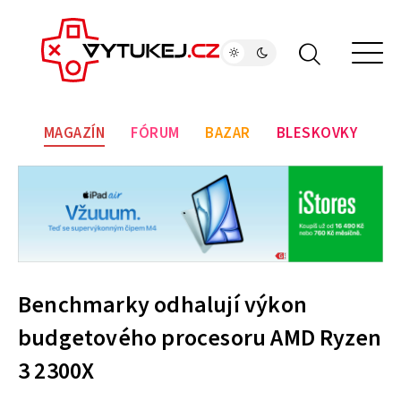
MAGAZÍN
FÓRUM
BAZAR
BLESKOVKY
Benchmarky odhalují výkon
budgetového procesoru AMD Ryzen
3 2300X