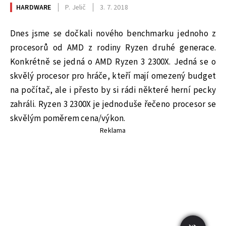
HARDWARE
P. Jelič
3. 7. 2018
Dnes jsme se dočkali nového benchmarku jednoho z
procesorů od AMD z rodiny Ryzen druhé generace.
Konkrétně se jedná o AMD Ryzen 3 2300X. Jedná se o
skvělý procesor pro hráče, kteří mají omezený budget
na počítač, ale i přesto by si rádi některé herní pecky
zahráli. Ryzen 3 2300X je jednoduše řečeno procesor se
skvělým poměrem cena/výkon.
Reklama