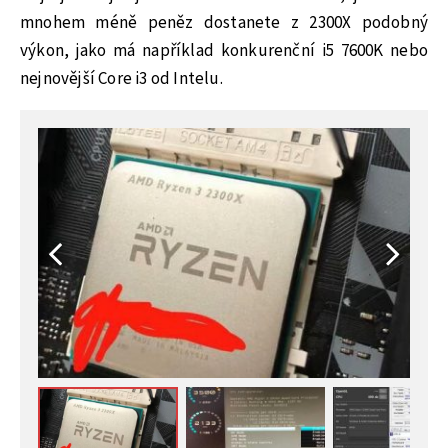
mnohem méně peněz dostanete z 2300X podobný
výkon, jako má například konkurenční i5 7600K nebo
nejnovější Core i3 od Intelu.