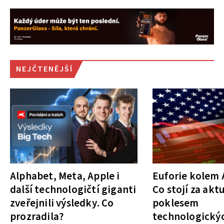
NEJČTENĚJŠÍ
Alphabet, Meta, Apple i
Euforie kolem A
další technologičtí giganti
Co stojí za akt
zveřejnili výsledky. Co
poklesem
prozradila?
technologickýc