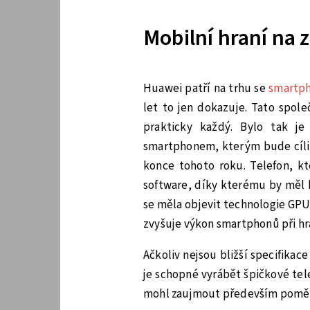
Mobilní hraní na 
Huawei patří na trhu se
smartp
let to jen dokazuje. Tato spol
prakticky každý. Bylo tak je
smartphonem, kterým bude cílit 
konce tohoto roku. Telefon, kt
software, díky kterému by měl 
se měla objevit technologie GPU
zvyšuje výkon smartphonů při hra
Ačkoliv nejsou bližší specifikace
je schopné vyrábět špičkové tele
mohl zaujmout především poměr