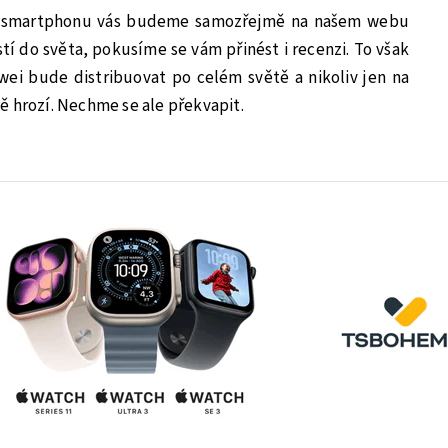
m smartphonu vás budeme samozřejmě na našem webu
tí do světa, pokusíme se vám přinést i recenzi. To však
wei bude distribuovat po celém světě a nikoliv jen na
ě hrozí. Nechme se ale překvapit.