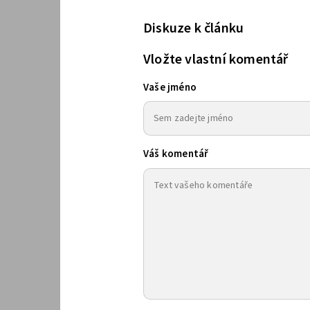
Diskuze k článku
Vložte vlastní komentář
Vaše jméno
Váš komentář