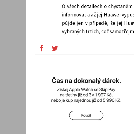
O všech detailech o chystané
informovat a až jej Huawei vypus
půjde jen v případě, že jej Hua
vybraných trzích, což samozřejm