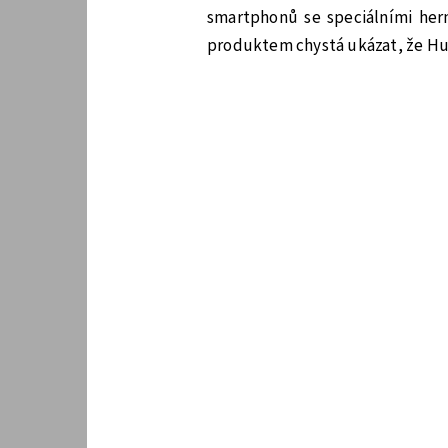
smartphonů se speciálními hern
produktem chystá ukázat, že Hu