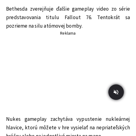
Bethesda zverejňuje ďalšie gameplay video zo série
predstavovania titulu Fallout 76. Tentokrát sa
pozrieme na silu atómovej bomby.
Reklama
Nukes gameplay zachytáva vypustenie nukleárnej
hlavice, ktorú môžete v hre vysielať na nepriateľských