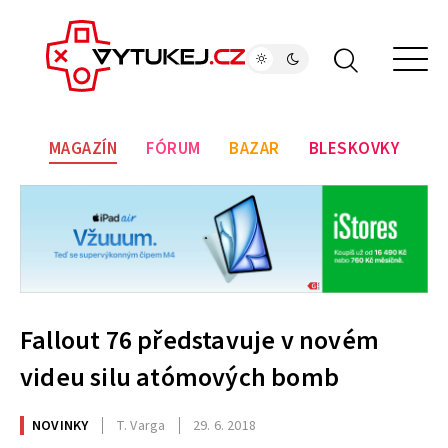
MAGAZÍN
FÓRUM
BAZAR
BLESKOVKY
Fallout 76 představuje v novém
videu silu atómových bomb
NOVINKY
T. Varga
29. 6. 2018