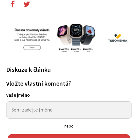
Diskuze k článku
Vložte vlastní komentář
Vaše jméno
nebo