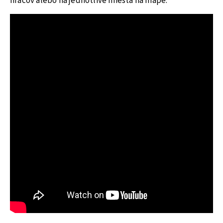
hráčov alebo na jednotlivé miesta na mape.