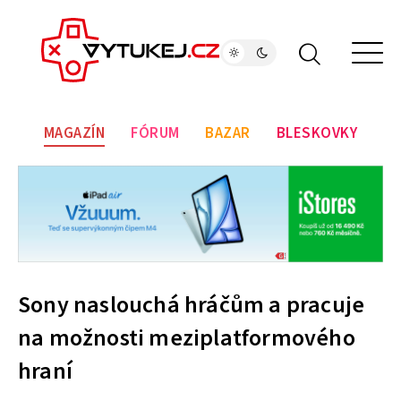
MAGAZÍN
FÓRUM
BAZAR
BLESKOVKY
Sony naslouchá hráčům a pracuje
na možnosti meziplatformového
hraní