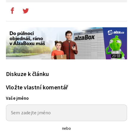
Diskuze k článku
Vložte vlastní komentář
Vaše jméno
nebo