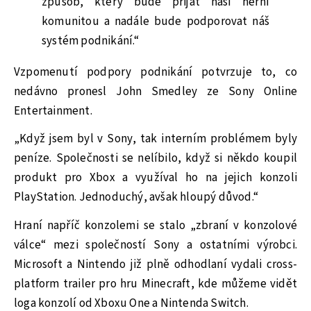
způsob, který bude přijat naší herní
komunitou a nadále bude podporovat náš
systém podnikání.“
Vzpomenutí podpory podnikání potvrzuje to, co
nedávno pronesl John Smedley ze Sony Online
Entertainment.
„Když jsem byl v Sony, tak interním problémem byly
peníze. Společnosti se nelíbilo, když si někdo koupil
produkt pro Xbox a využíval ho na jejich konzoli
PlayStation. Jednoduchý, avšak hloupý důvod.“
Hraní napříč konzolemi se stalo „zbraní v konzolové
válce“ mezi společností Sony a ostatními výrobci.
Microsoft a Nintendo již plně odhodlaní vydali cross-
platform trailer pro hru Minecraft, kde můžeme vidět
loga konzolí od Xboxu One a Nintenda Switch.