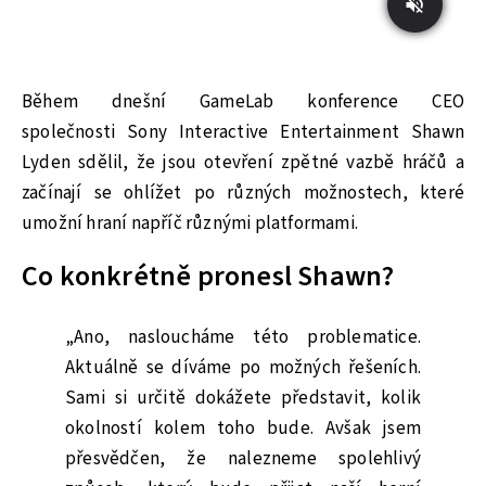
Během dnešní GameLab konference CEO
společnosti Sony Interactive Entertainment Shawn
Lyden sdělil, že jsou otevření zpětné vazbě hráčů a
začínají se ohlížet po různých možnostech, které
umožní hraní napříč různými platformami.
Co konkrétně pronesl Shawn?
„Ano, nasloucháme této problematice.
Aktuálně se díváme po možných řešeních.
Sami si určitě dokážete představit, kolik
okolností kolem toho bude. Avšak jsem
přesvědčen, že nalezneme spolehlivý