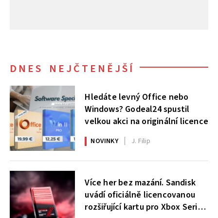
DNES NEJČTENĚJŠÍ
Hledáte levný Office nebo
Windows? Godeal24 spustil
velkou akci na originální licence
NOVINKY
J. Filip
Více her bez mazání. Sandisk
uvádí oficiálně licencovanou
rozšiřující kartu pro Xbox Series