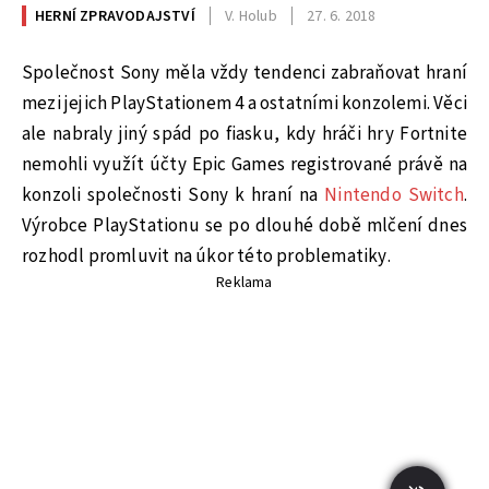
HERNÍ ZPRAVODAJSTVÍ
V. Holub
27. 6. 2018
Společnost Sony měla vždy tendenci zabraňovat hraní
mezi jejich PlayStationem 4 a ostatními konzolemi. Věci
ale nabraly jiný spád po fiasku, kdy hráči hry Fortnite
nemohli využít účty Epic Games registrované právě na
konzoli společnosti Sony k hraní na
Nintendo Switch
.
Výrobce PlayStationu se po dlouhé době mlčení dnes
rozhodl promluvit na úkor této problematiky.
Reklama