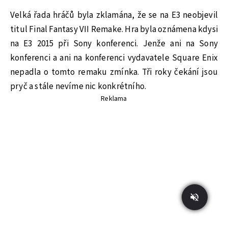
Velká řada hráčů byla zklamána, že se na E3 neobjevil
titul Final Fantasy VII Remake. Hra byla oznámena kdysi
na E3 2015 při Sony konferenci. Jenže ani na Sony
konferenci a ani na konferenci vydavatele Square Enix
nepadla o tomto remaku zmínka. Tři roky čekání jsou
pryč a stále nevíme nic konkrétního.
Reklama