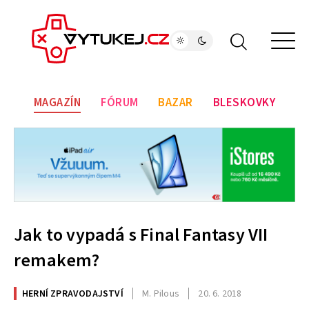
MAGAZÍN
FÓRUM
BAZAR
BLESKOVKY
Jak to vypadá s Final Fantasy VII
remakem?
HERNÍ ZPRAVODAJSTVÍ
M. Pilous
20. 6. 2018