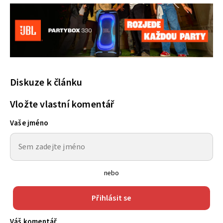
Diskuze k článku
Vložte vlastní komentář
Vaše jméno
nebo
Přihlásit se
Váš komentář