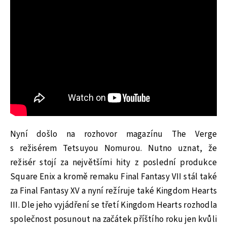
Nyní došlo na rozhovor magazínu The Verge
s režisérem Tetsuyou Nomurou. Nutno uznat, že
režisér stojí za největšími hity z poslední produkce
Square Enix a kromě remaku Final Fantasy VII stál také
za Final Fantasy XV a nyní režíruje také Kingdom Hearts
III. Dle jeho vyjádření se třetí Kingdom Hearts rozhodla
společnost posunout na začátek příštího roku jen kvůli