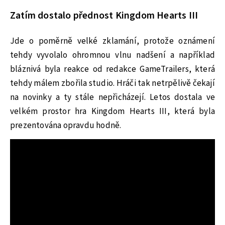
Zatím dostalo přednost Kingdom Hearts III
Jde o poměrně velké zklamání, protože oznámení
tehdy vyvolalo ohromnou vlnu nadšení a například
bláznivá byla reakce od redakce GameTrailers, která
tehdy málem zbořila studio. Hráči tak netrpělivě čekají
na novinky a ty stále nepřicházejí. Letos dostala ve
velkém prostor hra Kingdom Hearts III, která byla
prezentována opravdu hodně.