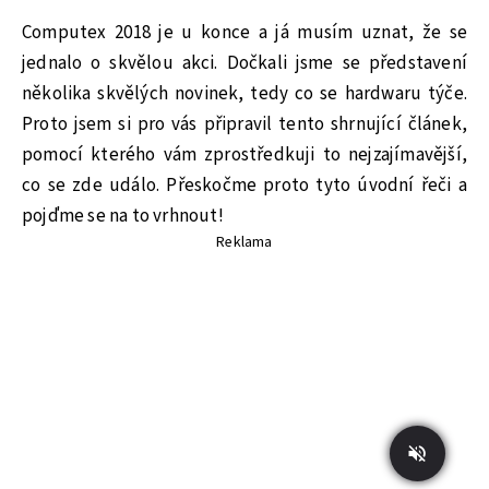
Computex 2018 je u konce a já musím uznat, že se
jednalo o skvělou akci. Dočkali jsme se představení
několika skvělých novinek, tedy co se hardwaru týče.
Proto jsem si pro vás připravil tento shrnující článek,
pomocí kterého vám zprostředkuji to nejzajímavější,
co se zde událo. Přeskočme proto tyto úvodní řeči a
pojďme se na to vrhnout!
Reklama