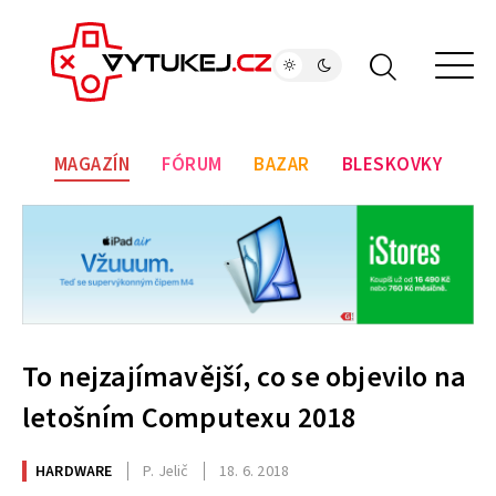
MAGAZÍN
FÓRUM
BAZAR
BLESKOVKY
To nejzajímavější, co se objevilo na
letošním Computexu 2018
HARDWARE
P. Jelič
18. 6. 2018