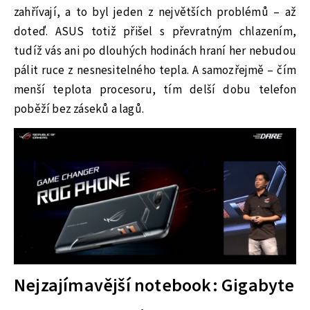
zahřívají, a to byl jeden z největších problémů – až
doteď. ASUS totiž přišel s převratným chlazením,
tudíž vás ani po dlouhých hodinách hraní her nebudou
pálit ruce z nesnesitelného tepla. A samozřejmě – čím
menší teplota procesoru, tím delší dobu telefon
poběží bez záseků a lagů.
Nejzajímavější notebook: Gigabyte