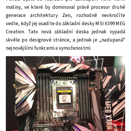
mašiny, ve které by dominoval právě procesor druhé
generace architektury Zen, rozhodně nevkročíte
vedle, když jej osadíte do základní desky MSI X399 MEG
Creation. Tato nová základní deska jednak vypadá
skvěle po designové stránce, a jednak je „nadupaná“
nejnovějšími funkcemi a vymoženostmi.