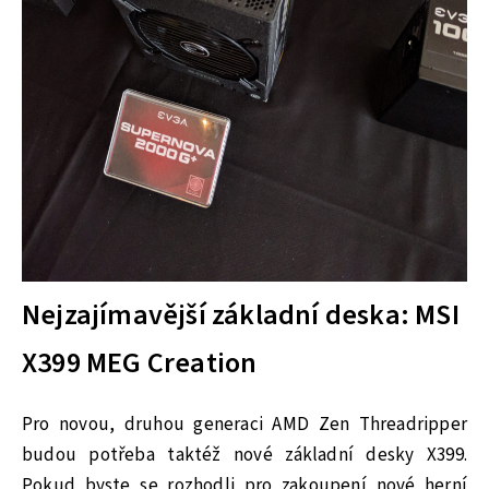
Nejzajímavější základní deska: MSI
X399 MEG Creation
Pro novou, druhou generaci AMD Zen Threadripper
budou potřeba taktéž nové základní desky X399.
Pokud byste se rozhodli pro zakoupení nové herní