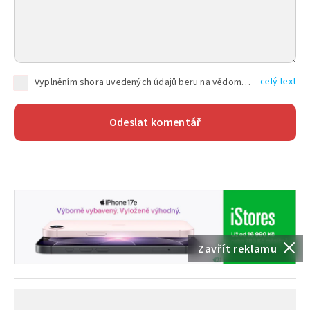
celý text
Vyplněním shora uvedených údajů beru na vědomí, že společnost TEXT FACTORY s.r.o., sídlem Brno, Durďákova 336/29, Černá Pole, PSČ: 613 00, IČ: 06157831, zapsané u Krajského soudu v Brně, oddíl C, vložka 100399, bude zpracovávat mé osobní údaje uvedené v rámci mnou vyplněného registračního formuláře na základě oprávněných zájmů TEXT FACTORY s.r.o. dle čl. 6 odst. 1 písm. f) GDPR a pro splnění právních povinností (čl. 6 odst. 1 písm. c) GDPR), a to pro tyto účely: nezbytnost zajistit oprávnění návštěvníka webových stránek provozovaných společností TEXT FACTORY s.r.o. přispívat aktivně ke zveřejněným článkům nebo v rámci diskusních fór a výkon práv TEXT FACTORY s.r.o. jako administrátora těchto diskusních fór. Více informací o zpracování osobních údajů a právech lze nalézt v
Zavřít reklamu