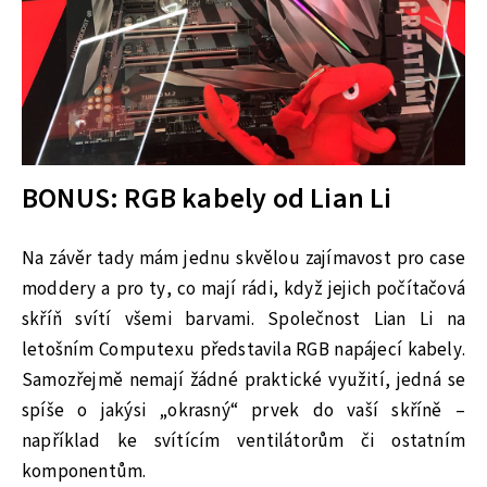
BONUS: RGB kabely od Lian Li
Na závěr tady mám jednu skvělou zajímavost pro case
moddery a pro ty, co mají rádi, když jejich počítačová
skříň svítí všemi barvami. Společnost Lian Li na
letošním Computexu představila RGB napájecí kabely.
Samozřejmě nemají žádné praktické využití, jedná se
spíše o jakýsi „okrasný“ prvek do vaší skříně –
například ke svítícím ventilátorům či ostatním
komponentům.