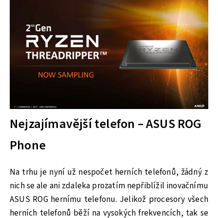
Nejzajímavější telefon – ASUS ROG
Phone
Na trhu je nyní už nespočet herních telefonů, žádný z
nich se ale ani zdaleka prozatím nepřiblížil inovačnímu
ASUS ROG hernímu telefonu. Jelikož procesory všech
herních telefonů běží na vysokých frekvencích, tak se