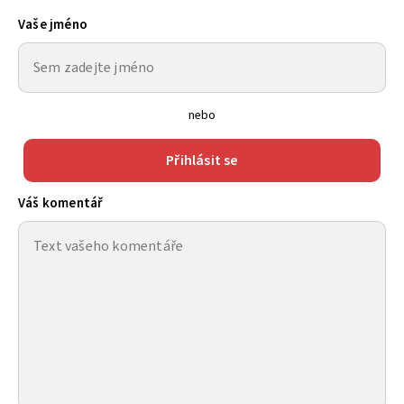
Vaše jméno
nebo
Přihlásit se
Váš komentář