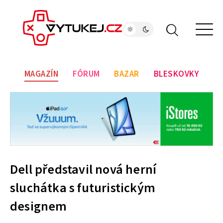
MAGAZÍN
FÓRUM
BAZAR
BLESKOVKY
Dell představil nová herní
sluchátka s futuristickým
designem