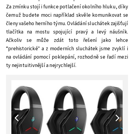
Za zmínku stojí i funkce potlačení okolního hluku, díky
čemuž budete moci například skvěle komunikovat se
členy vašeho herního týmu. Ovládání sluchátek zajišťují
tlačítka na mostu spojující pravý a levý náušník.
Ačkoliv se může zdát toto řešení jako lehce
“prehistorické” a z moderních sluchátek jsme zvyklí i
na ovládání pomocí poklepání, rozhodně se řadí mezi
ty nejintuitivnější a nejrychlejší.