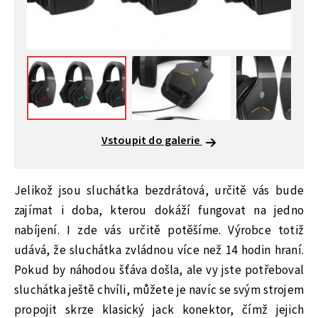
Vstoupit do galerie
Jelikož jsou sluchátka bezdrátová, určitě vás bude
zajímat i doba, kterou dokáží fungovat na jedno
nabíjení. I zde vás určitě potěšíme. Výrobce totiž
udává, že sluchátka zvládnou více než 14 hodin hraní.
Pokud by náhodou šťáva došla, ale vy jste potřeboval
sluchátka ještě chvíli, můžete je navíc se svým strojem
propojit skrze klasický jack konektor, čímž jejich