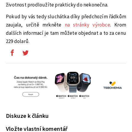
životnost prodloužíte prakticky do nekonečna.
Pokud by vás tedy sluchátka díky předchozím řádkům
zaujala, určitě mrkněte
na stránky výrobce
. Krom
dalších informací je tam můžete objednat a to za cenu
229 dolarů.
Diskuze k článku
Vložte vlastní komentář