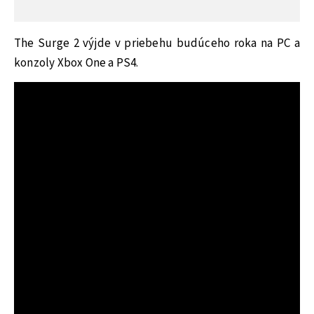
The Surge 2 výjde v priebehu budúceho roka na PC a
konzoly Xbox One a PS4.