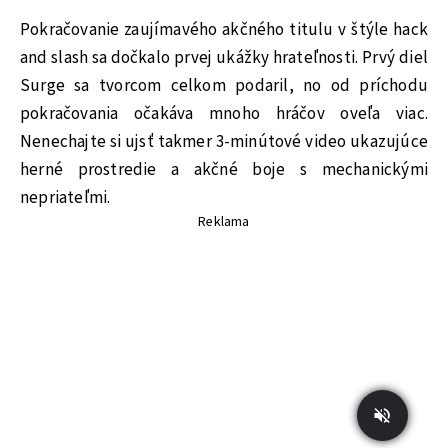
Pokračovanie zaujímavého akčného titulu v štýle hack
and slash sa dočkalo prvej ukážky hrateľnosti. Prvý diel
Surge sa tvorcom celkom podaril, no od príchodu
pokračovania očakáva mnoho hráčov oveľa viac.
Nenechajte si ujsť takmer 3-minútové video ukazujúce
herné prostredie a akčné boje s mechanickými
nepriateľmi.
Reklama