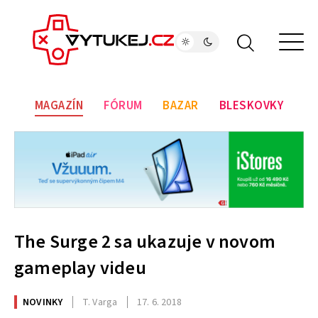
MAGAZÍN
FÓRUM
BAZAR
BLESKOVKY
The Surge 2 sa ukazuje v novom
gameplay videu
NOVINKY
T. Varga
17. 6. 2018