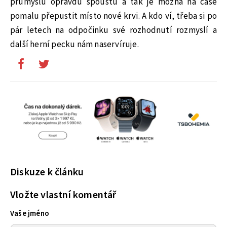
průmyslu opravdu spoustu a tak je možná na čase
pomalu přepustit místo nové krvi. A kdo ví, třeba si po
pár letech na odpočinku své rozhodnutí rozmyslí a
další herní pecku nám naservíruje.
Diskuze k článku
Vložte vlastní komentář
Vaše jméno