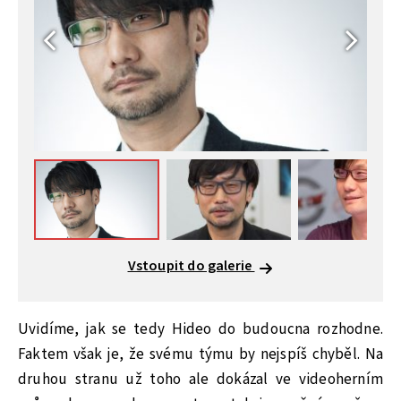
Vstoupit do galerie
Uvidíme, jak se tedy Hideo do budoucna rozhodne.
Faktem však je, že svému týmu by nejspíš chyběl. Na
druhou stranu už toho ale dokázal ve videoherním