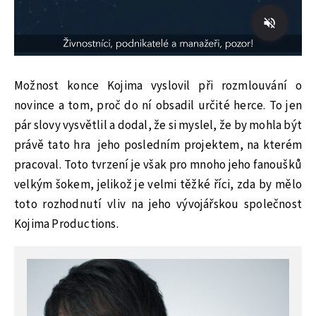
Možnost konce Kojima vyslovil při rozmlouvání o
novince a tom, proč do ní obsadil určité herce. To jen
pár slovy vysvětlil a dodal, že si myslel, že by mohla být
právě tato hra
jeho posledním projektem, na kterém
pracoval. Toto tvrzení je však pro mnoho jeho fanoušků
velkým šokem, jelikož je velmi těžké říci, zda by mělo
toto rozhodnutí vliv na jeho vývojářskou společnost
Kojima Productions.