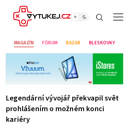
MAGAZÍN
FÓRUM
BAZAR
BLESKOVKY
Legendární vývojář překvapil svět
prohlášením o možném konci
kariéry