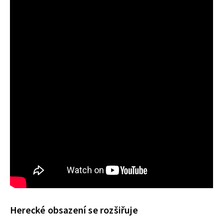
Herecké obsazení se rozšiřuje