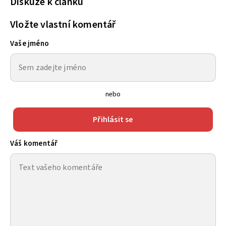
Diskuze k článku
Vložte vlastní komentář
Vaše jméno
nebo
Přihlásit se
Váš komentář