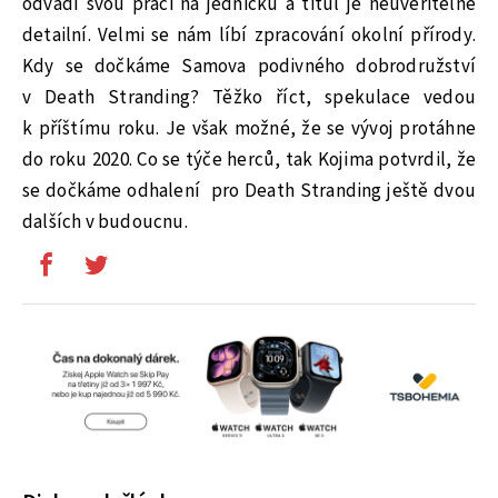
odvádí svou práci na jedničku a titul je neuvěřitelně
detailní. Velmi se nám líbí zpracování okolní přírody.
Kdy se dočkáme Samova podivného dobrodružství
v Death Stranding? Těžko říct, spekulace vedou
k příštímu roku. Je však možné, že se vývoj protáhne
do roku 2020. Co se týče herců, tak Kojima potvrdil, že
se dočkáme odhalení pro Death Stranding ještě dvou
dalších v budoucnu.