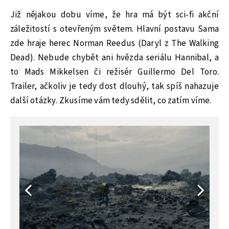
Již nějakou dobu víme, že hra má být sci-fi akční
záležitostí s otevřeným světem. Hlavní postavu Sama
zde hraje herec Norman Reedus (Daryl z The Walking
Dead). Nebude chybět ani hvězda seriálu Hannibal, a
to Mads Mikkelsen či režisér Guillermo Del Toro.
Trailer, ačkoliv je tedy dost dlouhý, tak spíš nahazuje
další otázky. Zkusíme vám tedy sdělit, co zatím víme.