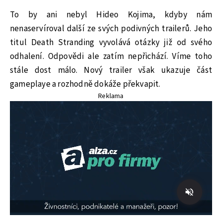
To by ani nebyl Hideo Kojima, kdyby nám
nenaservíroval další ze svých podivných trailerů. Jeho
titul Death Stranding vyvolává otázky již od svého
odhalení. Odpovědi ale zatím nepřichází. Víme toho
stále dost málo. Nový trailer však ukazuje část
gameplaye a rozhodně dokáže překvapit.
Reklama