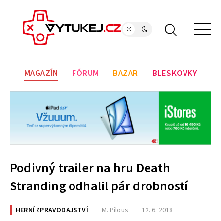
MAGAZÍN
FÓRUM
BAZAR
BLESKOVKY
Podivný trailer na hru Death
Stranding odhalil pár drobností
HERNÍ ZPRAVODAJSTVÍ
M. Pilous
12. 6. 2018