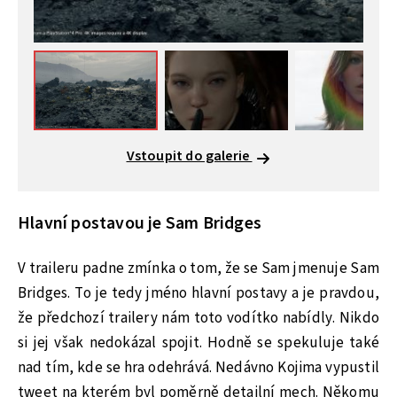
Vstoupit do galerie
Hlavní postavou je Sam Bridges
V traileru padne zmínka o tom, že se Sam jmenuje Sam
Bridges. To je tedy jméno hlavní postavy a je pravdou,
že předchozí trailery nám toto vodítko nabídly. Nikdo
si jej však nedokázal spojit. Hodně se spekuluje také
nad tím, kde se hra odehrává. Nedávno Kojima vypustil
tweet na kterém byl poměrně detailní mech. Někomu