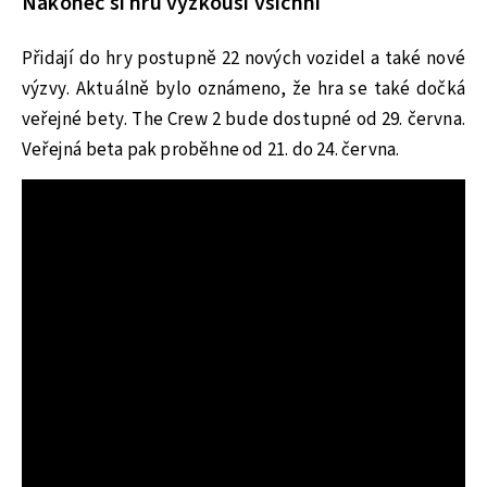
Nakonec si hru vyzkouší všichni
Přidají do hry postupně 22 nových vozidel a také nové
výzvy. Aktuálně bylo oznámeno, že hra se také dočká
veřejné bety. The Crew 2 bude dostupné od 29. června.
Veřejná beta pak proběhne od 21. do 24. června.