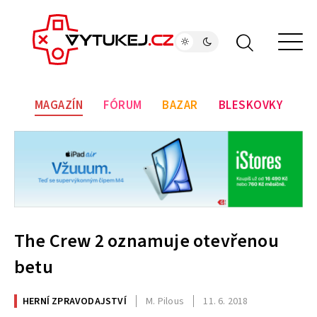
MAGAZÍN
FÓRUM
BAZAR
BLESKOVKY
The Crew 2 oznamuje otevřenou
betu
HERNÍ ZPRAVODAJSTVÍ
M. Pilous
11. 6. 2018