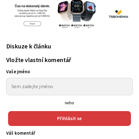
Diskuze k článku
Vložte vlastní komentář
Vaše jméno
nebo
Přihlásit se
Váš komentář