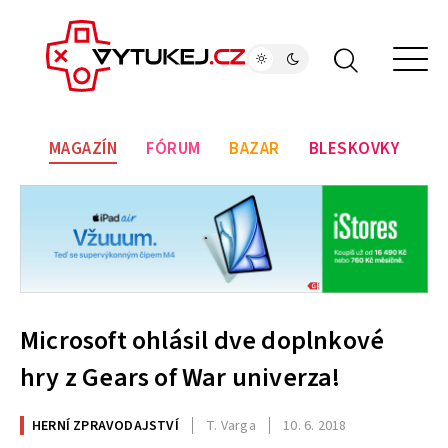
MAGAZÍN
FÓRUM
BAZAR
BLESKOVKY
Microsoft ohlásil dve doplnkové
hry z Gears of War univerza!
HERNÍ ZPRAVODAJSTVÍ
T. Varga
10. 6. 2018