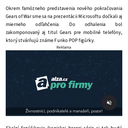
Okrem famózneho predstavenia nového pokračovania
Gears of War sme sa na prezentácii Microsoftu dočkali aj
mierneho odľahčenia. Do odhalenia bol
zakomponovaný aj titul Gears pre mobilné telefóny,
ktorý stvárňujú známe Funko POP figúrky.
Reklama