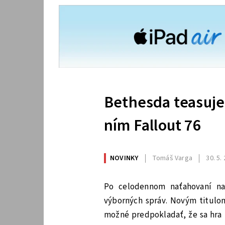
Bethesda teasuje
ním Fallout 76
NOVINKY
Tomáš Varga
30. 5.
Po celodennom naťahovaní na
výborných správ. Novým titulom
možné predpokladať, že sa hra 