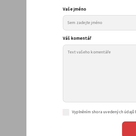
Vaše jméno
Váš komentář