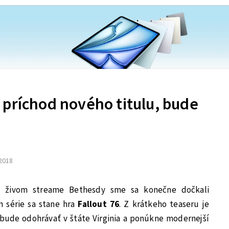
 príchod nového titulu, bude
 2018
 živom streame Bethesdy sme sa konečne dočkali
 série sa stane hra
Fallout 76
. Z krátkeho teaseru je
bude odohrávať v štáte Virginia a ponúkne modernejší