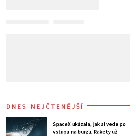
DNES NEJČTENĚJŠÍ
SpaceX ukázala, jak si vede po
vstupu na burzu. Rakety už