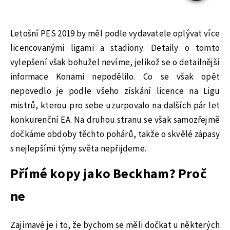
Letošní PES 2019 by měl podle vydavatele oplývat více
licencovanými ligami a stadiony. Detaily o tomto
vylepšení však bohužel nevíme, jelikož se o detailnější
informace Konami nepodělilo. Co se však opět
nepovedlo je podle všeho získání licence na Ligu
mistrů, kterou pro sebe uzurpovalo na dalších pár let
konkurenční EA. Na druhou stranu se však samozřejmě
dočkáme obdoby těchto pohárů, takže o skvělé zápasy
s nejlepšími týmy světa nepřijdeme.
Přímé kopy jako Beckham? Proč
ne
Zajímavé je i to, že bychom se měli dočkat u některých