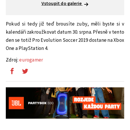
Vstoupit do galerie
Pokud si tedy již teď brousíte zuby, měli byste si v
kalendáři zakroužkovat datum 30. srpna. Přesně v tento
den se totiž Pro Evolution Soccer 2019 dostane na Xbox
One a PlayStation 4.
Zdroj:
eurogamer