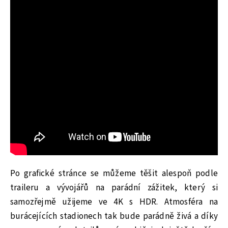
Po grafické stránce se můžeme těšit alespoň podle
traileru a vývojářů na parádní zážitek, který si
samozřejmě užijeme ve 4K s HDR. Atmosféra na
burácejících stadionech tak bude parádně živá a díky