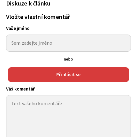
Diskuze k článku
Vložte vlastní komentář
Vaše jméno
nebo
Přihlásit se
Váš komentář