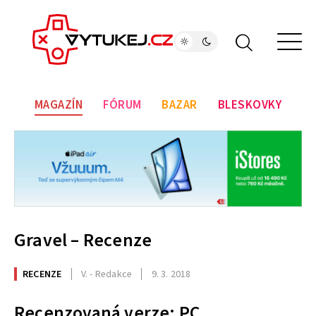
MAGAZÍN
FÓRUM
BAZAR
BLESKOVKY
Gravel – Recenze
RECENZE
V. - Redakce
9. 3. 2018
Recenzovaná verze: PC