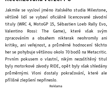
Jakmile se vysloví jméno italského studia Milestone,
většině lidí se vybaví oficiálně licencované závodní
tituly (WRC 4, MotoGP 15, Sébastien Loeb Rally Evo,
Valentino Rossi: The Game), které však svým
zpracováním a obsahem nikterak neohromily ani
kritiky, ani veřejnost, a průměrné hodnocení těchto
her se pohybuje většinou okolo 70 bodů na Metacritic.
Prvním pokusem o vlastní, nikým nezaštítěný titul
byly motorkové závody RIDE, opět byly však shledány
průměrnými. Vloni dostaly pokračování, které ale
přílišné zlepšení nepřineslo.
Reklama