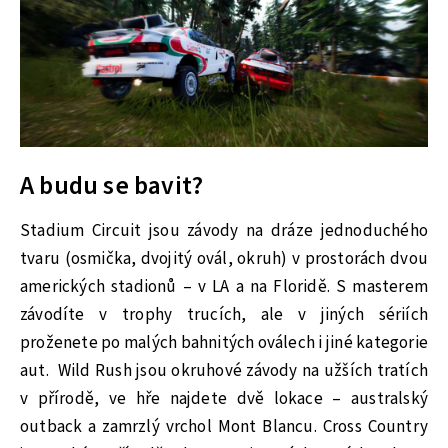
A budu se bavit?
Stadium Circuit jsou závody na dráze jednoduchého
tvaru (osmička, dvojitý ovál, okruh) v prostorách dvou
amerických stadionů – v LA a na Floridě. S masterem
závodíte v trophy trucích, ale v jiných sériích
proženete po malých bahnitých oválech i jiné kategorie
aut. Wild Rush jsou okruhové závody na užších tratích
v přírodě, ve hře najdete dvě lokace – australský
outback a zamrzlý vrchol Mont Blancu. Cross Country