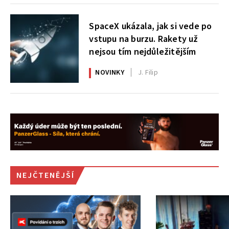
SpaceX ukázala, jak si vede po
vstupu na burzu. Rakety už
nejsou tím nejdůležitějším
NOVINKY
J. Filip
NEJČTENĚJŠÍ