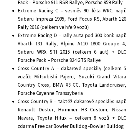
Pack – Porsche 911 RSR Rallye, Porsche 959 Rally
Extreme Racing C – vesměs 90. léta WRC: např.
Subaru Impreza 1995, Ford Focus RS, Abarth 126
Rally 2016 (celkem ve hře 9 vozů)
Extreme Racing D – rally auta pod 300 koní: např.
Abarth 131 Rally, Alpine A110 1800 Groupe 4,
Subaru WRX STI 2015 (celkem 6 aut) + DLC
Porsche Pack – Porsche 924 GTS Rallye
Cross Country A – dakarové speciály (celkem 5
vozů): Mitsubishi Pajero, Suzuki Grand Vitara
Country Cross, BMW X3 CC, Toyota Landcruiser,
Porsche Cayenne Transsyberia
Cross Country B – taktéž dakarové speciály: např.
Renault Duster, Hummer H3 Custom, Nissan
Navara, Toyota Hilux – celkem 8 vozů + DLC
zdarma Free car Bowler Bulldog -Bowler Bulldog