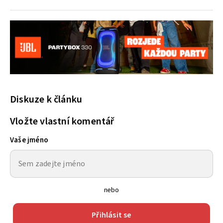
Diskuze k článku
Vložte vlastní komentář
Vaše jméno
nebo
Přihlásit se