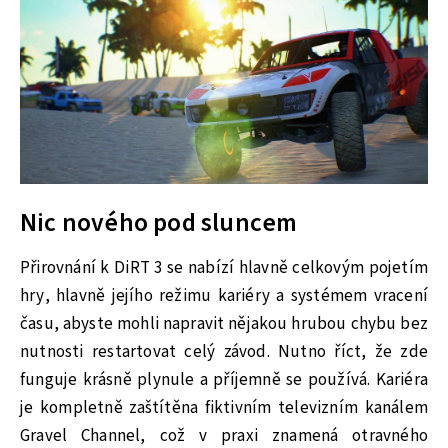
Nic nového pod sluncem
Přirovnání k DiRT 3 se nabízí hlavně celkovým pojetím
hry, hlavně jejího režimu kariéry a systémem vracení
času, abyste mohli napravit nějakou hrubou chybu bez
nutnosti restartovat celý závod. Nutno říct, že zde
funguje krásně plynule a příjemně se používá. Kariéra
je kompletně zaštítěna fiktivním televizním kanálem
Gravel Channel, což v praxi znamená otravného