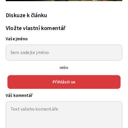
Diskuze k článku
Vložte vlastní komentář
Vaše jméno
nebo
Přihlásit se
Váš komentář