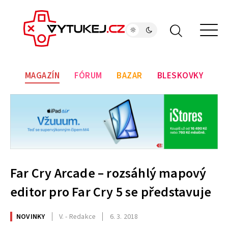
MAGAZÍN
FÓRUM
BAZAR
BLESKOVKY
Far Cry Arcade – rozsáhlý mapový
editor pro Far Cry 5 se představuje
NOVINKY
V. - Redakce
6. 3. 2018