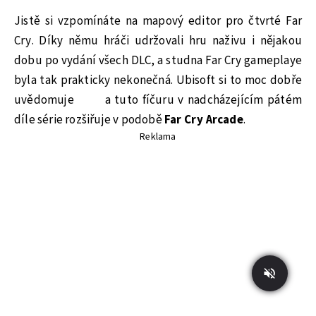
Jistě si vzpomínáte na mapový editor pro čtvrté Far
Cry. Díky němu hráči udržovali hru naživu i nějakou
dobu po vydání všech DLC, a studna Far Cry gameplaye
byla tak prakticky nekonečná. Ubisoft si to moc dobře
uvědomuje a tuto fíčuru v nadcházejícím pátém
díle série rozšiřuje v podobě
Far Cry Arcade
.
Reklama