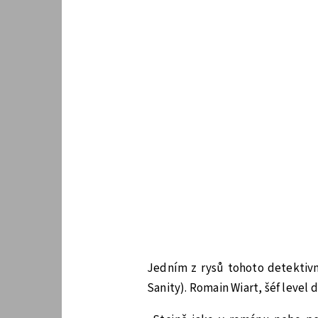
Jedním z rysů tohoto detektivně
Sanity). Romain Wiart, šéf level 