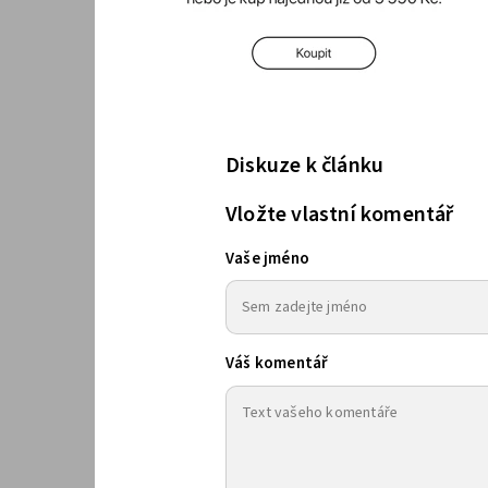
Diskuze k článku
Vložte vlastní komentář
Vaše jméno
Váš komentář