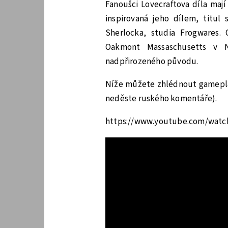
Fanoušci Lovecraftova díla mají
inspirovaná jeho dílem, titul
Sherlocka, studia Frogwares.
Oakmont Massaschusetts v No
nadpřirozeného původu.
Níže můžete zhlédnout gameplay 
neděste ruského komentáře).
https://www.youtube.com/wat