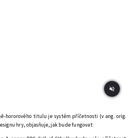
-hororového titulu je systém příčetnosti (v ang. orig.
designu hry, objasňuje, jak bude fungovat: