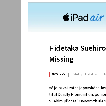
Hidetaka Suehiro
Missing
NOVINKY
Vytukej - Redakce
1
Ač je první zářez japonského h
titul Deadly Premonition, poměrn
Suehiro přichází s novým titule