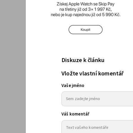
Diskuze k článku
Vložte vlastní komentář
Vaše jméno
Váš komentář