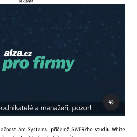
Reklama
olečnost Arc Systems, přičemž SWERYho studiu White