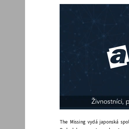
The Missing vydá japonská sp