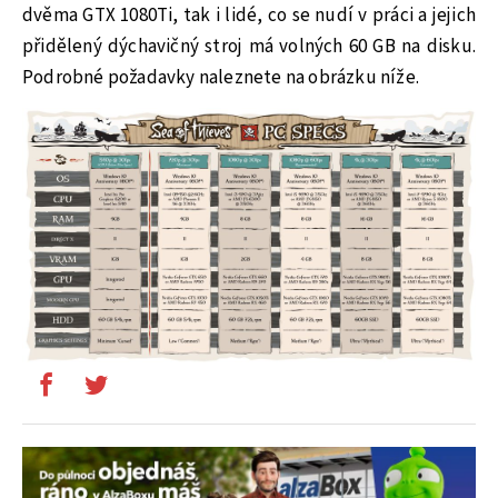
dvěma GTX 1080Ti, tak i lidé, co se nudí v práci a jejich
přidělený dýchavičný stroj má volných 60 GB na disku.
Podrobné požadavky naleznete na obrázku níže.