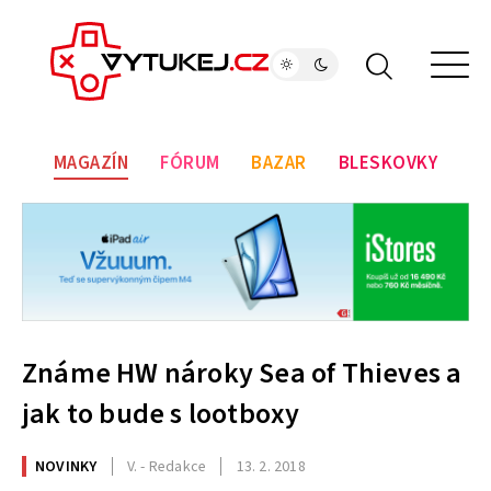
MAGAZÍN
FÓRUM
BAZAR
BLESKOVKY
Známe HW nároky Sea of Thieves a
jak to bude s lootboxy
NOVINKY
V. - Redakce
13. 2. 2018