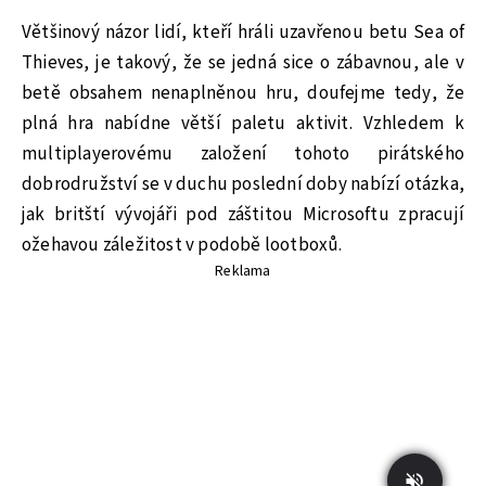
Většinový názor lidí, kteří hráli uzavřenou betu Sea of
Thieves, je takový, že se jedná sice o zábavnou, ale v
betě obsahem nenaplněnou hru, doufejme tedy, že
plná hra nabídne větší paletu aktivit. Vzhledem k
multiplayerovému založení tohoto pirátského
dobrodružství se v duchu poslední doby nabízí otázka,
jak britští vývojáři pod záštitou Microsoftu zpracují
ožehavou záležitost v podobě lootboxů.
Reklama