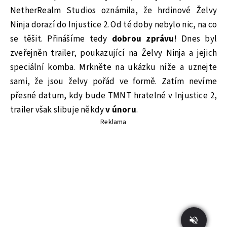
NetherRealm Studios oznámila, že hrdinové Želvy
Ninja dorazí do Injustice 2. Od té doby nebylo nic, na co
se těšit. Přinášíme tedy
dobrou zprávu
! Dnes byl
zveřejněn trailer, poukazující na Želvy Ninja a jejich
speciální komba. Mrkněte na ukázku níže a uznejte
sami, že jsou želvy pořád ve formě. Zatím nevíme
přesné datum, kdy bude TMNT hratelné v Injustice 2,
trailer však slibuje někdy
v únoru
.
Reklama