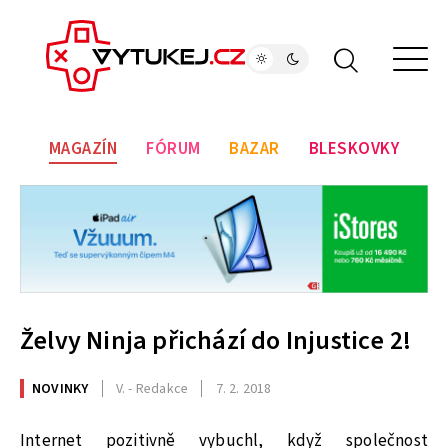
MAGAZÍN
FÓRUM
BAZAR
BLESKOVKY
Želvy Ninja přichází do Injustice 2!
NOVINKY
V. - Redakce
7. 2. 2018
Internet pozitivně vybuchl, když společnost