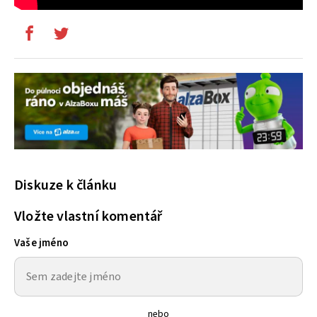
Diskuze k článku
Vložte vlastní komentář
Vaše jméno
nebo