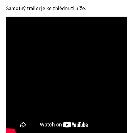
Samotný trailer je ke zhlédnutí níže.