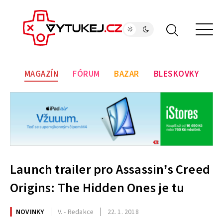
MAGAZÍN
FÓRUM
BAZAR
BLESKOVKY
Launch trailer pro Assassin’s Creed
Origins: The Hidden Ones je tu
NOVINKY
V. - Redakce
22. 1. 2018