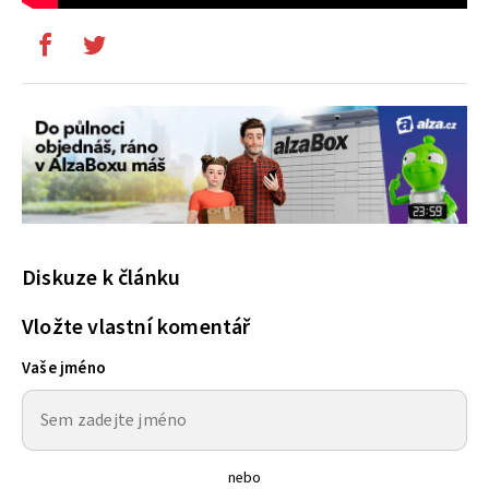
Diskuze k článku
Vložte vlastní komentář
Vaše jméno
nebo