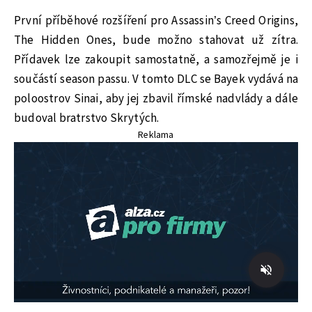
První příběhové rozšíření pro Assassin’s Creed Origins,
The Hidden Ones, bude možno stahovat už zítra.
Přídavek lze zakoupit samostatně, a samozřejmě je i
součástí season passu. V tomto DLC se Bayek vydává na
poloostrov Sinai, aby jej zbavil římské nadvlády a dále
budoval bratrstvo Skrytých.
Reklama