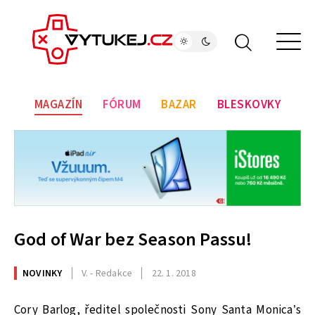
MAGAZÍN
FÓRUM
BAZAR
BLESKOVKY
God of War bez Season Passu!
NOVINKY
V. - Redakce
22. 1. 2018
Cory Barlog, ředitel společnosti Sony Santa Monica’s