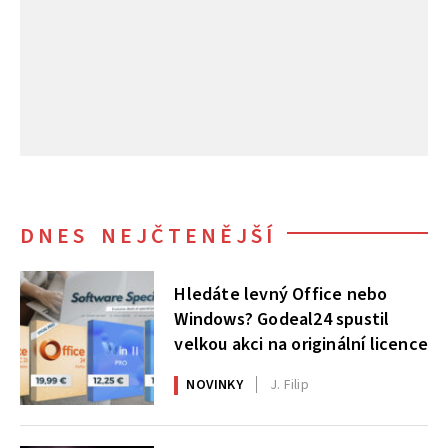
DNES NEJČTENĚJŠÍ
Hledáte levný Office nebo
Windows? Godeal24 spustil
velkou akci na originální licence
NOVINKY
J. Filip