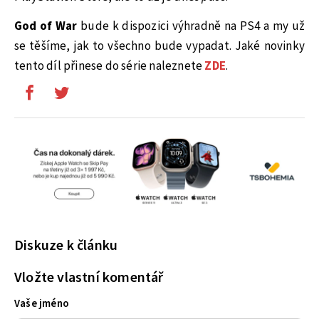
God of War
bude k dispozici výhradně na PS4 a my už
se těšíme, jak to všechno bude vypadat. Jaké novinky
tento díl přinese do série naleznete
ZDE
.
Diskuze k článku
Vložte vlastní komentář
Vaše jméno