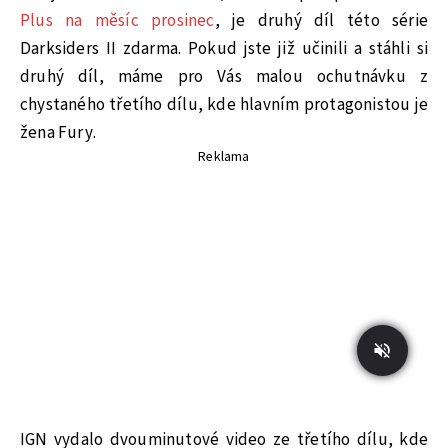
Plus na měsíc prosinec
, je druhý díl této série
Darksiders II zdarma. Pokud jste již učinili a stáhli si
druhý díl, máme pro Vás malou ochutnávku z
chystaného třetího dílu, kde hlavním protagonistou je
žena Fury.
Reklama
IGN vydalo dvouminutové video ze třetího dílu, kde