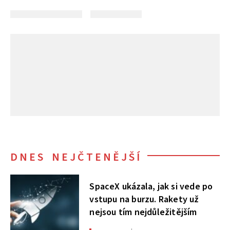
DNES NEJČTENĚJŠÍ
SpaceX ukázala, jak si vede po
vstupu na burzu. Rakety už
nejsou tím nejdůležitějším