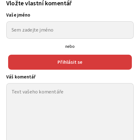
Vložte vlastní komentář
Vaše jméno
nebo
Přihlásit se
Váš komentář