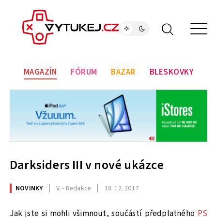
MAGAZÍN
FÓRUM
BAZAR
BLESKOVKY
Darksiders III v nové ukázce
NOVINKY
V. - Redakce
18. 12. 2017
Jak jste si mohli všimnout, součástí předplatného
PS