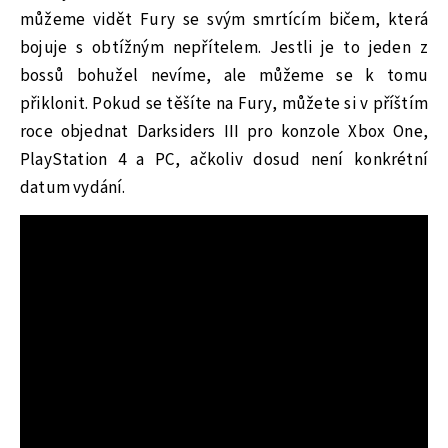
můžeme vidět Fury se svým smrtícím bičem, která
bojuje s obtížným nepřítelem. Jestli je to jeden z
bossů bohužel nevíme, ale můžeme se k tomu
přiklonit. Pokud se těšíte na Fury, můžete si v příštím
roce objednat Darksiders III pro konzole Xbox One,
PlayStation 4 a PC, ačkoliv dosud není konkrétní
datum vydání.