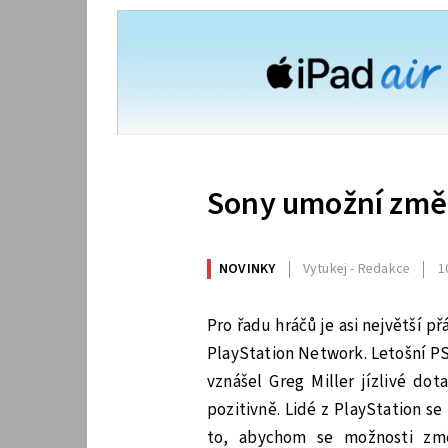
Sony umožní změ
NOVINKY
Vytukej - Redakce
1
Pro řadu hráčů je asi největší p
PlayStation Network. Letošní PS
vznášel Greg Miller jízlivé do
pozitivně. Lidé z PlayStation se 
to, abychom se možnosti zm