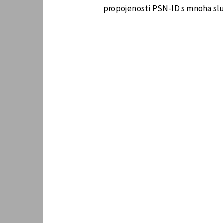
propojenosti PSN-ID s mnoha slu