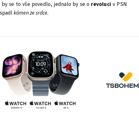
 by se to vše povedlo, jednalo by se o
revoluci
v PSN
 spadl
kámen ze srdce.