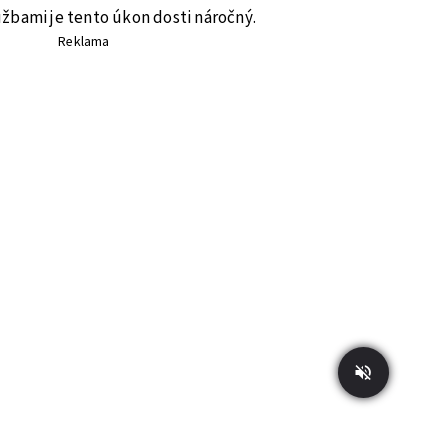
žbami je tento úkon dosti náročný.
Reklama