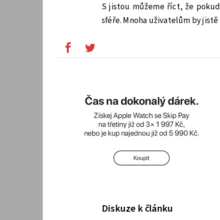
S jistou můžeme říct, že pokud
sféře. Mnoha uživatelům by jistě
Diskuze k článku