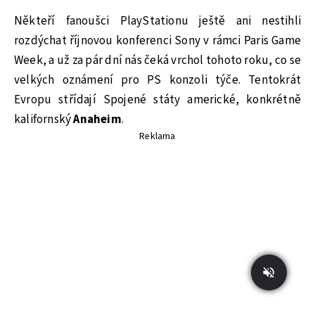
Někteří fanoušci PlayStationu ještě ani nestihli
rozdýchat říjnovou konferenci Sony v rámci Paris Game
Week, a už za pár dní nás čeká vrchol tohoto roku, co se
velkých oznámení pro PS konzoli týče. Tentokrát
Evropu střídají Spojené státy americké, konkrétně
kalifornský
Anaheim
.
Reklama