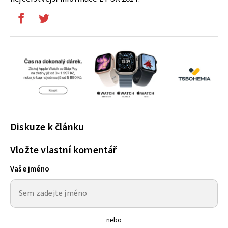
Diskuze k článku
Vložte vlastní komentář
Vaše jméno
nebo