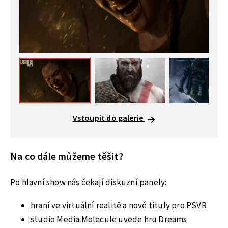
Vstoupit do galerie
Na co dále můžeme těšit?
Po hlavní show nás čekají diskuzní panely:
hraní ve virtuální realitě a nové tituly pro PSVR
studio Media Molecule uvede hru Dreams