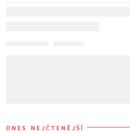
DNES NEJČTENĚJŠÍ