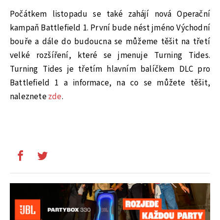
Počátkem listopadu se také zahájí nová Operační
kampaň Battlefield 1. První bude nést jméno Východní
bouře a dále do budoucna se můžeme těšit na třetí
velké rozšíření, které se jmenuje Turning Tides.
Turning Tides je třetím hlavním balíčkem DLC pro
Battlefield 1 a informace, na co se můžete těšit,
naleznete
zde
.