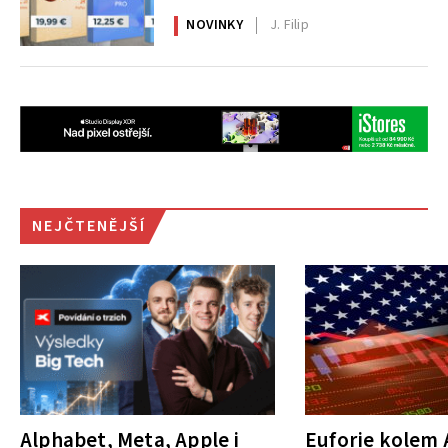
NOVINKY
J. Filip
NEJČTENĚJŠÍ
Alphabet, Meta, Apple i
Euforie kolem A