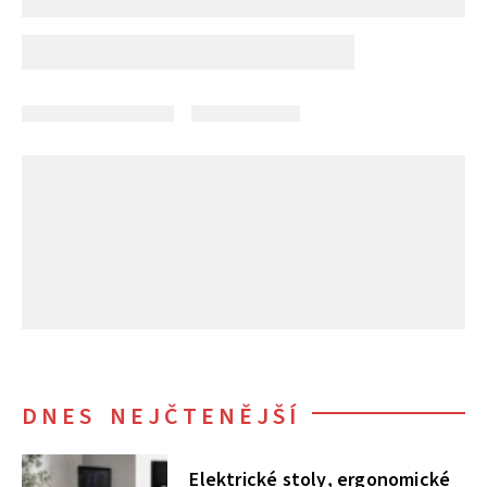
DNES NEJČTENĚJŠÍ
Elektrické stoly, ergonomické