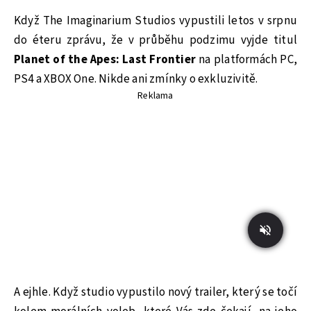
Když The Imaginarium Studios vypustili letos v srpnu
do éteru zprávu, že v průběhu podzimu vyjde titul
Planet of the Apes: Last Frontier
na platformách PC,
PS4 a XBOX One. Nikde ani zmínky o exkluzivitě.
Reklama
A ejhle. Když studio vypustilo nový trailer, který se točí