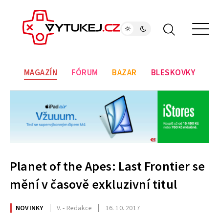
MAGAZÍN
FÓRUM
BAZAR
BLESKOVKY
Planet of the Apes: Last Frontier se
mění v časově exkluzivní titul
NOVINKY
V. - Redakce
16. 10. 2017