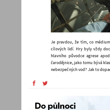
Je pravdou, že tím, co médium 
cílových lidí. Hry byly vždy do
hlavního původce agrese apo
čarodějnice, jako tomu bývá klas
nebezpečných vod? Jak to dopa