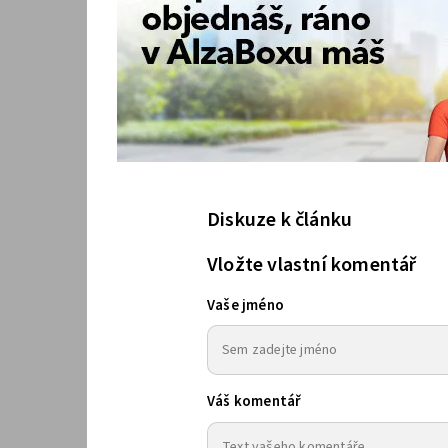
Diskuze k článku
Vložte vlastní komentář
Vaše jméno
Váš komentář