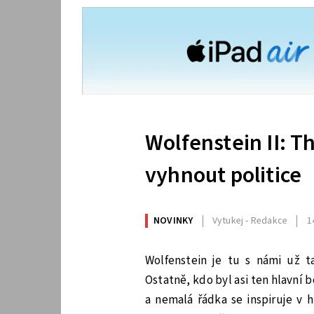
Wolfenstein II: T
vyhnout politice
NOVINKY
Vytukej - Redakce
1
Wolfenstein je tu s námi už 
Ostatně, kdo byl asi ten hlavní 
a nemalá řádka se inspiruje v 