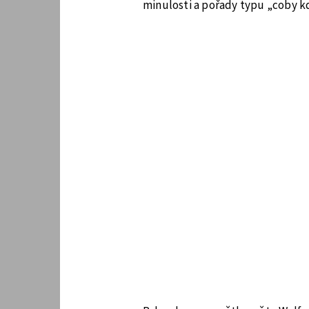
minulosti a pořady typu „coby k