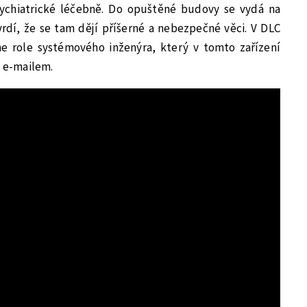
ychiatrické léčebně. Do opuštěné budovy se vydá na
rdí, že se tam dějí příšerné a nebezpečné věci. V DLC
e role systémového inženýra, který v tomto zařízení
m e-mailem.