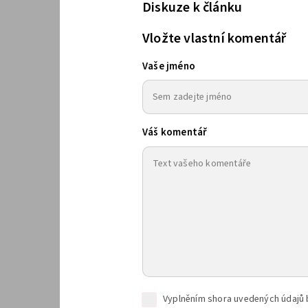
Diskuze k článku
Vložte vlastní komentář
Vaše jméno
Váš komentář