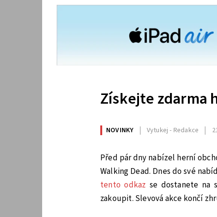
Získejte zdarma 
NOVINKY
Vytukej - Redakce
2
Před pár dny nabízel herní obc
Walking Dead. Dnes do své nabíd
tento odkaz
se dostanete na s
zakoupit. Slevová akce končí zhr