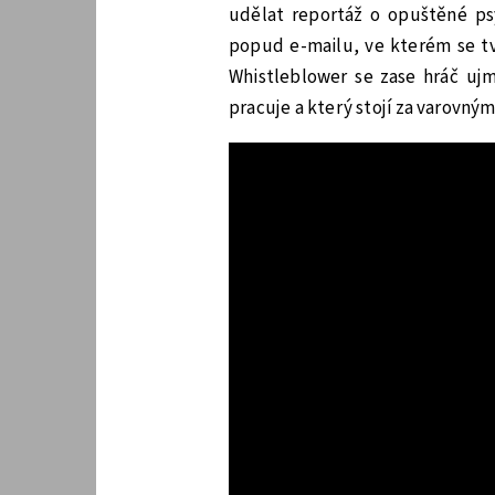
udělat reportáž o opuštěné ps
popud e-mailu, ve kterém se tv
Whistleblower se zase hráč ujm
pracuje a který stojí za varovný