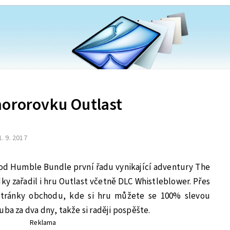
hororovku Outlast
1. 9. 2017
hod Humble Bundle první řadu vynikající adventury The
ky zařadil i hru Outlast včetně DLC Whistleblower. Přes
tránky obchodu, kde si hru můžete se 100% slevou
uba za dva dny, takže si raději pospěšte.
Reklama