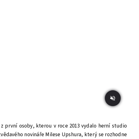
a z první osoby, kterou v roce 2013 vydalo herní studio
 zvědavého novináře Milese Upshura, který se rozhodne