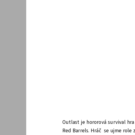
Outlast je hororová survival hr
Red Barrels. Hráč se ujme role