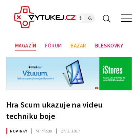
MAGAZÍN
FÓRUM
BAZAR
BLESKOVKY
Hra Scum ukazuje na videu
techniku boje
NOVINKY
M. Pilous
27. 2. 2017