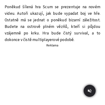
Poněkud šílená hra Scum se prezentuje na novém
videu. Autoři ukazují, jak bude vypadat boj ve hře.
Ostatně má se jednat o poněkud bizarní záležitost.
Budete na ostrově plném vězňů, kteří si půjdou
vzájemně po krku. Hra bude čistý survival, a to
dokonce v čistě multiplayerové podobě.
Reklama