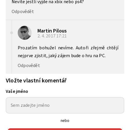
Nevite jestli vyjde na xbix nebo ps4?
Odpovědět
Martin Pilous
2. 4. 2017
17:21
Prozatím bohužel nevíme. Autoři zřejmě chtějí
nejprve zjistit, jaký zájem bude o hru na PC.
Odpovědět
Vložte vlastní komentář
Vaše jméno
nebo