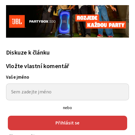
Diskuze k článku
Vložte vlastní komentář
Vaše jméno
nebo
Přihlásit se