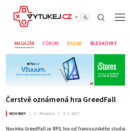
MAGAZÍN
FÓRUM
BAZAR
BLESKOVKY
Čerstvě oznámená hra GreedFall
NOVINKY
V. - Redakce
9. 2. 2017
Novinka GreedFall je RPG hra od francouzského studia