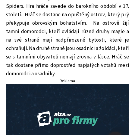
Spiders. Hra hráče zavede do barokního období v 17.
století. Hráč se dostane na opuštěný ostrov, který prý
překypuje obrovským bohatstvím. Na ostrově žijí
tamní domorodci, kteří ovládají různé druhy magie a
na své straně mají nadpřirozené bytosti, které je
ochraňují. Na druhé straně jsou osadníci a žoldáci, kteří
se s tamními obyvateli nemají zrovna v lásce. Hráč se
tak dostane přímo doprostřed napjatých vztahů mezi
domorodci a osadníky.
Reklama