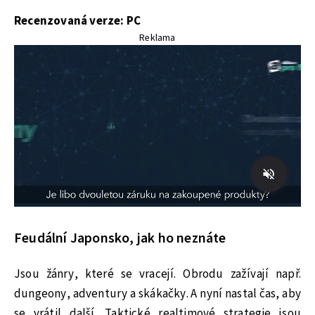
Recenzovaná verze: PC
Reklama
Feudální Japonsko, jak ho neznáte
Jsou žánry, které se vracejí. Obrodu zažívají např.
dungeony, adventury a skákačky. A nyní nastal čas, aby
se vrátil další. Taktické realtimové strategie jsou