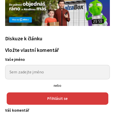
Diskuze k článku
Vložte vlastní komentář
Vaše jméno
nebo
Přihlásit se
Váš komentář