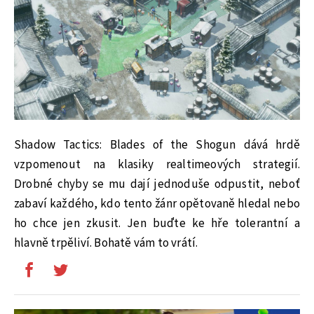
Shadow Tactics: Blades of the Shogun dává hrdě
vzpomenout na klasiky realtimeových strategií.
Drobné chyby se mu dají jednoduše odpustit, neboť
zabaví každého, kdo tento žánr opětovaně hledal nebo
ho chce jen zkusit. Jen buďte ke hře tolerantní a
hlavně trpěliví. Bohatě vám to vrátí.