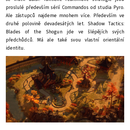
proslulé především sérií Commandos od studia Pyro.
Ale zástupců najdeme mnohem více. Především ve
druhé polovině devadesátých let. Shadow Tactics:
Blades of the Shogun jde ve šlépějích svých
předchůdců. Má ale také svou vlastní orientální
identitu.