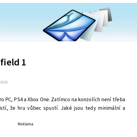
field 1
 2016
 pro PC, PS4 a Xbox One. Zatímco na konzolích není třeba
 jistí, že hru vůbec spustí. Jaké jsou tedy minimální a
Reklama