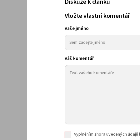
Diskuze k článku
Vložte vlastní komentář
Vaše jméno
Váš komentář