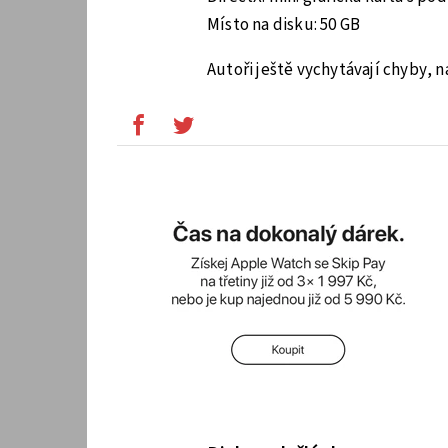
Místo na disku: 50 GB
Autoři ještě vychytávají chyby, 