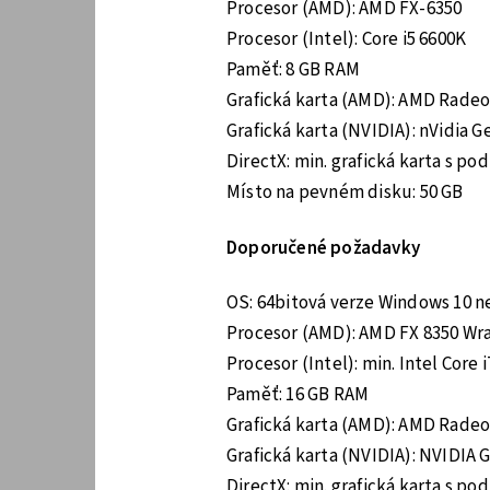
Procesor (AMD): AMD FX-6350
Procesor (Intel): Core i5 6600K
Paměť: 8 GB RAM
Grafická karta (AMD): AMD Radeo
Grafická karta (NVIDIA): nVidia 
DirectX: min. grafická karta s po
Místo na pevném disku: 50 GB
Doporučené požadavky
OS: 64bitová verze Windows 10 n
Procesor (AMD): AMD FX 8350 Wra
Procesor (Intel): min. Intel Core i
Paměť: 16 GB RAM
Grafická karta (AMD): AMD Radeo
Grafická karta (NVIDIA): NVIDIA 
DirectX: min. grafická karta s po