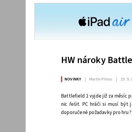
HW nároky Battle
NOVINKY
Martin Pilous
20. 9.
Battlefield 1 vyjde již za měsíc
nic řešit. PC hráči si musí být
doporučené požadavky pro hru?