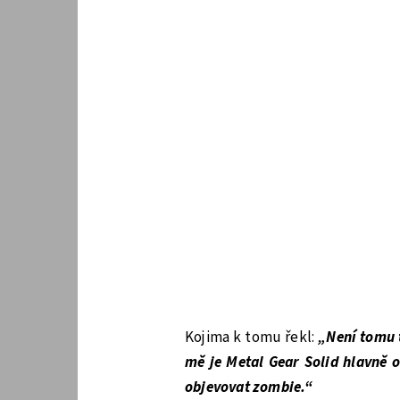
Kojima k tomu řekl:
„Není tomu 
mě je Metal Gear Solid hlavně o
objevovat zombie.“