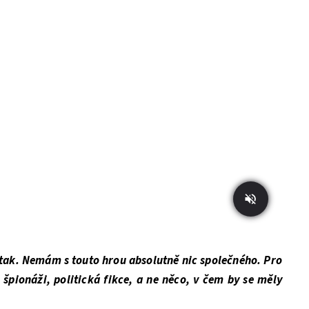
tak. Nemám s touto hrou absolutně nic společného. Pro
 špionáži, politická fikce, a ne něco, v čem by se měly