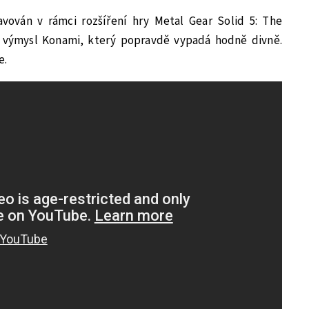
vován v rámci rozšíření hry Metal Gear Solid 5: The
 výmysl Konami, který popravdě vypadá hodně divně.
e.