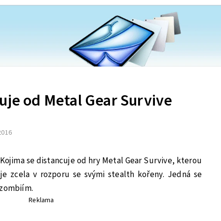
uje od Metal Gear Survive
 2016
 Kojima se distancuje od hry Metal Gear Survive, kterou
e zcela v rozporu se svými stealth kořeny. Jedná se
 zombiím.
Reklama