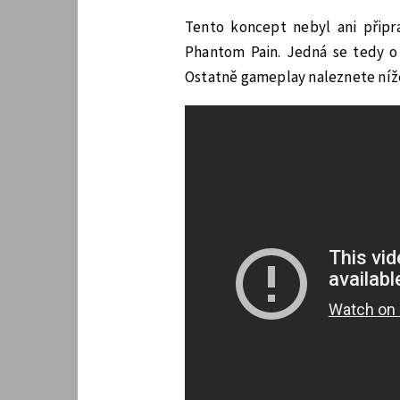
Tento koncept nebyl ani připra
Phantom Pain. Jedná se tedy o
Ostatně gameplay naleznete níž