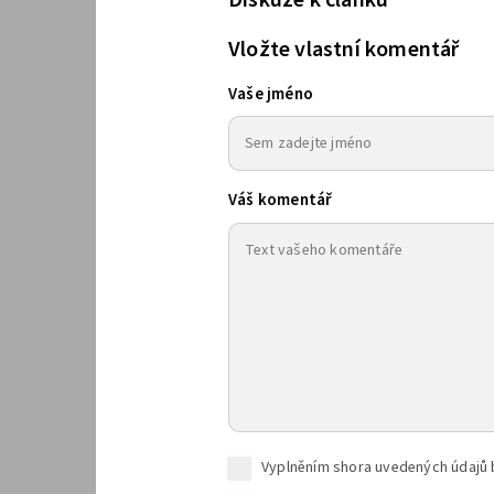
Diskuze k článku
Vložte vlastní komentář
Vaše jméno
Váš komentář