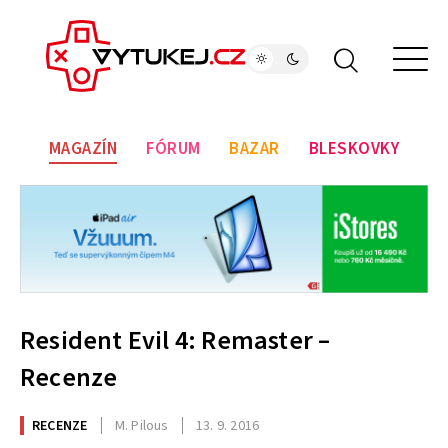
MAGAZÍN
FÓRUM
BAZAR
BLESKOVKY
Resident Evil 4: Remaster –
Recenze
RECENZE
M. Pilous
13. 9. 2016