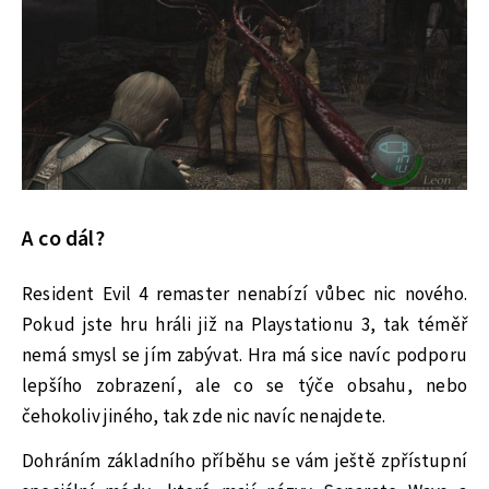
A co dál?
Resident Evil 4 remaster nenabízí vůbec nic nového.
Pokud jste hru hráli již na Playstationu 3, tak téměř
nemá smysl se jím zabývat. Hra má sice navíc podporu
lepšího zobrazení, ale co se týče obsahu, nebo
čehokoliv jiného, tak zde nic navíc nenajdete.
Dohráním základního příběhu se vám ještě zpřístupní