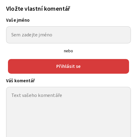
Vložte vlastní komentář
Vaše jméno
nebo
Přihlásit se
Váš komentář