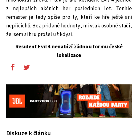
z nejlepších akčních her posledních let. Tenhle
remaster je tedy spíše pro ty, kteří ke hře ještě ani
nepřičichli. Bez přidané hodnoty, mi však osobně stačí,
že jsem si hru prošel už kdysi.
Resident Evil 4 nenabízí žádnou formu české
lokalizace
Diskuze k článku