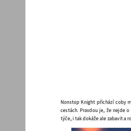
Nonstop Knight přichází coby m
cestách. Pravdou je, že nejde o p
týče, i tak dokáže ale zabavit a 