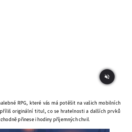
alebné RPG, které vás má potěšit na vašich mobilních
říliš originální titul, co se hratelnosti a dalších prvků
rozhodně přinese i hodiny příjemných chvil.