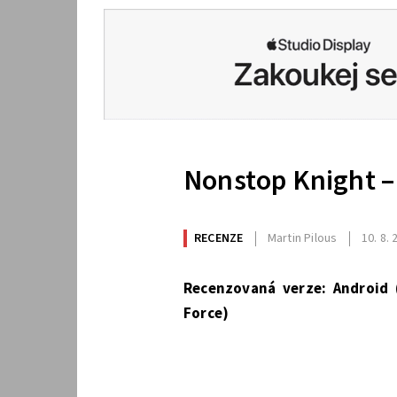
Nonstop Knight –
RECENZE
Martin Pilous
10. 8.
Recenzovaná verze: Android 
Force)