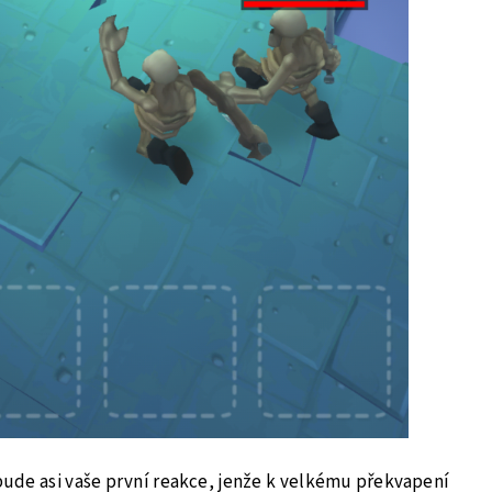
 bude asi vaše první reakce, jenže k velkému překvapení