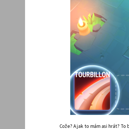
Cože? A jak to mám asi hrát? To