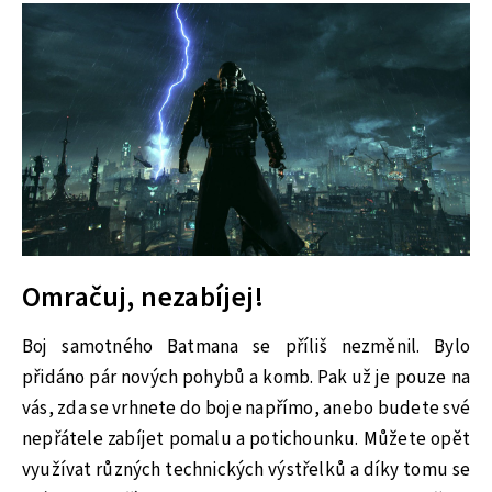
Omračuj, nezabíjej!
Boj samotného Batmana se příliš nezměnil. Bylo
přidáno pár nových pohybů a komb. Pak už je pouze na
vás, zda se vrhnete do boje napřímo, anebo budete své
nepřátele zabíjet pomalu a potichounku. Můžete opět
využívat různých technických výstřelků a díky tomu se