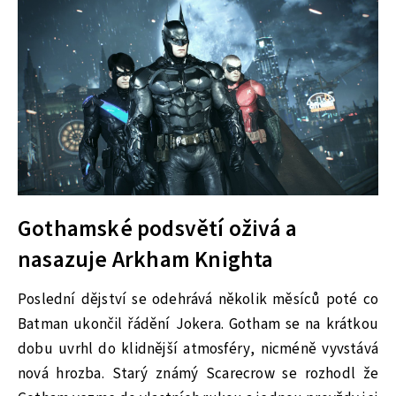
Gothamské podsvětí oživá a
nasazuje Arkham Knighta
Poslední dějství se odehrává několik měsíců poté co
Batman ukončil řádění Jokera. Gotham se na krátkou
dobu uvrhl do klidnější atmosféry, nicméně vyvstává
nová hrozba. Starý známý Scarecrow se rozhodl že