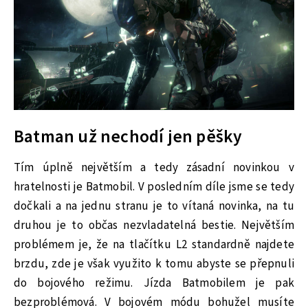
Batman už nechodí jen pěšky
Tím úplně největším a tedy zásadní novinkou v
hratelnosti je Batmobil. V posledním díle jsme se tedy
dočkali a na jednu stranu je to vítaná novinka, na tu
druhou je to občas nezvladatelná bestie. Největším
problémem je, že na tlačítku L2 standardně najdete
brzdu, zde je však využito k tomu abyste se přepnuli
do bojového režimu. Jízda Batmobilem je pak
bezproblémová. V bojovém módu bohužel musíte