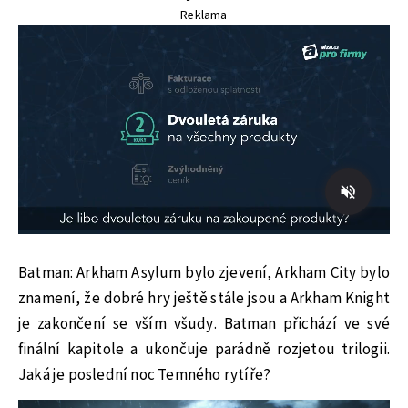
Reklama
Batman: Arkham Asylum bylo zjevení, Arkham City bylo
znamení, že dobré hry ještě stále jsou a Arkham Knight
je zakončení se vším všudy. Batman přichází ve své
finální kapitole a ukončuje parádně rozjetou trilogii.
Jaká je poslední noc Temného rytíře?