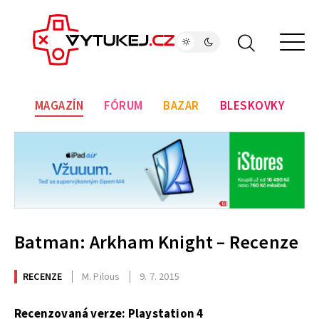
MAGAZÍN
FÓRUM
BAZAR
BLESKOVKY
Batman: Arkham Knight – Recenze
RECENZE
M. Pilous
9. 7. 2015
Recenzovaná verze: Playstation 4