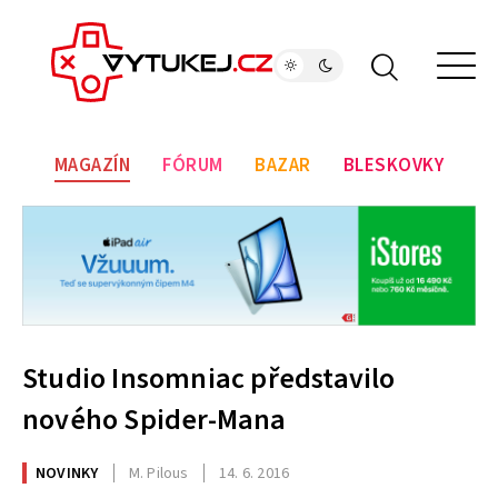
MAGAZÍN
FÓRUM
BAZAR
BLESKOVKY
Studio Insomniac představilo
nového Spider-Mana
NOVINKY
M. Pilous
14. 6. 2016