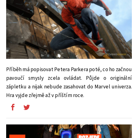
Příběh má popisovat Petera Parkera poté, co ho začnou
pavoučí smysly zcela ovládat. Půjde o originální
zápletku a nijak nebude zasahovat do Marvel univerza.
Hra vyjde zřejmě až v příštím roce.