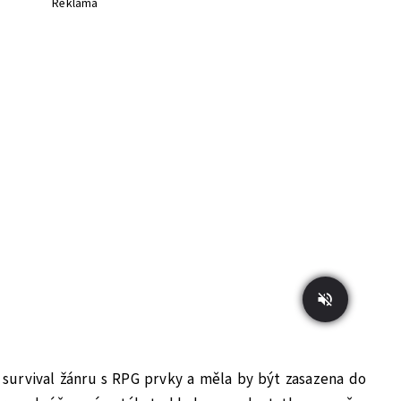
Reklama
 survival žánru s RPG prvky a měla by být zasazena do