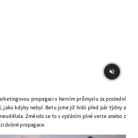
marketingovou propagaci v herním průmyslu za poslední
 jako kdyby nebyl. Betu jsme již hráli před pár týdny a
neudělala. Změnilo se to s vydáním plné verze anebo z
ázi dobré propagace.