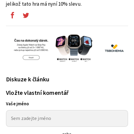
jelikož tato hra má nyní 10% slevu.
Diskuze k článku
Vložte vlastní komentář
Vaše jméno