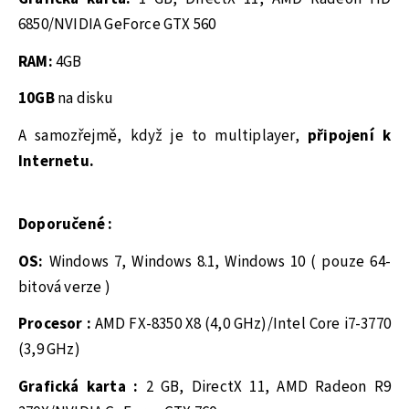
6850/NVIDIA GeForce GTX 560
RAM:
4GB
10GB
na disku
A samozřejmě, když je to multiplayer,
připojení k
Internetu.
Doporučené :
OS:
Windows 7, Windows 8.1, Windows 10 ( pouze 64-
bitová verze )
Procesor :
AMD FX-8350 X8 (4,0 GHz)/Intel Core i7-3770
(3,9 GHz)
Grafická karta :
2 GB, DirectX 11, AMD Radeon R9