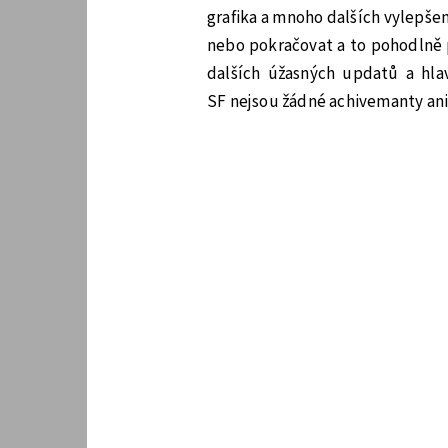
grafika a mnoho dalších vylepšen
nebo pokračovat a to pohodlně
dalších úžasných updatů a hla
SF nejsou žádné achivemanty ani 