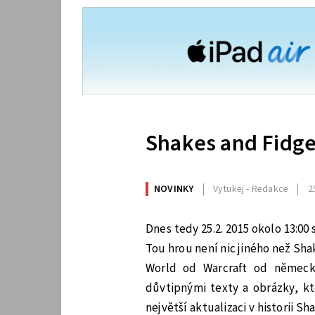
Shakes and Fidget
NOVINKY
Vytukej - Redakce
2
Dnes tedy 25.2. 2015 okolo 13:00
Tou hrou není nic jiného než Sha
World od Warcraft od německ
důvtipnými texty a obrázky, kt
největší aktualizaci v historii S