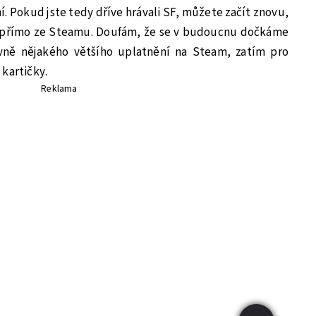
í. Pokud jste tedy dříve hrávali SF, můžete začít znovu,
 přímo ze Steamu. Doufám, že se v budoucnu dočkáme
vně nějakého většího uplatnění na Steam, zatím pro
kartičky.
Reklama