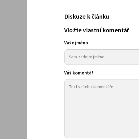
Diskuze k článku
Vložte vlastní komentář
Vaše jméno
Váš komentář