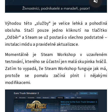
Výhodou této „služby“ je velice lehká a pohodlná
obsluha. Stačí pouze jedno kliknutí na tlačítko
„Odběr“ a Steam se už postará o všechno podstatné –
instalaci módu a pravidelné aktualizace.
Momentálně je Steam Workshop v uzavřeném
testování, kterého se účastní jen malá skupinka hráčů.
Zatím to vypadá, že Steam Workshop funguje jak má,
protože se pomalu začíná plnit i nějakými
modifikacemi.