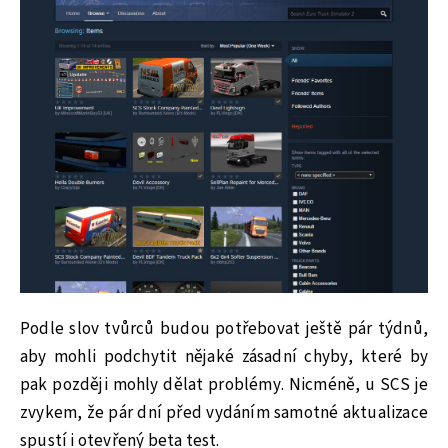
Podle slov tvůrců budou potřebovat ještě pár týdnů,
aby mohli podchytit nějaké zásadní chyby, které by
pak později mohly dělat problémy. Nicméně, u SCS je
zvykem, že pár dní před vydáním samotné aktualizace
spustí i otevřený beta test.