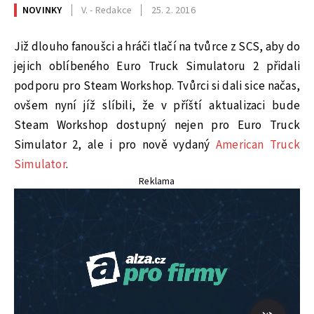
NOVINKY
V. - Redakce
25. 2. 2016
Již dlouho fanoušci a hráči tlačí na tvůrce z SCS, aby do
jejich oblíbeného Euro Truck Simulatoru 2 přidali
podporu pro Steam Workshop. Tvůrci si dali sice načas,
ovšem nyní jíž slíbili, že v příští aktualizaci bude
Steam Workshop dostupný nejen pro Euro Truck
Simulator 2, ale i pro nově vydaný
American Truck
Simulator
.
Reklama