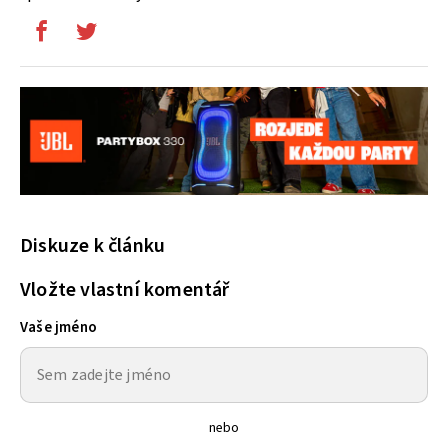
Diskuze k článku
Vložte vlastní komentář
Vaše jméno
nebo