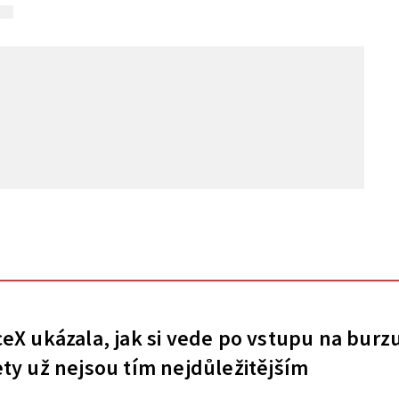
eX ukázala, jak si vede po vstupu na burz
ty už nejsou tím nejdůležitějším