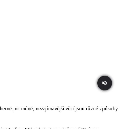
herně, nicméně, nezajímavější věcí jsou různé způsoby