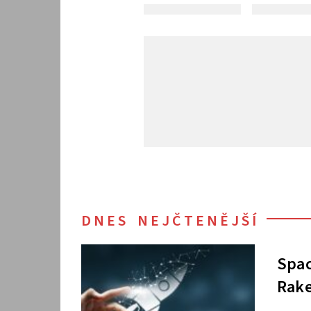
DNES NEJČTENĚJŠÍ
Spac
Rake