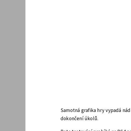
Samotná grafika hry vypadá nád
dokončení úkolů.