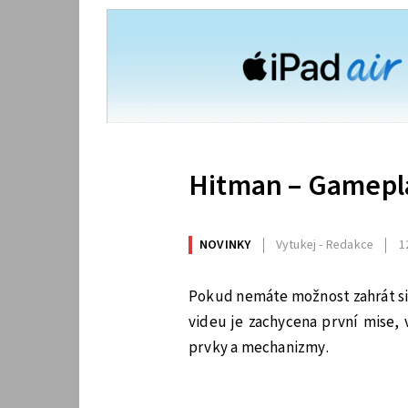
Hitman – Gamepla
NOVINKY
Vytukej - Redakce
1
Pokud nemáte možnost zahrát si 
videu je zachycena první mise, 
prvky a mechanizmy.