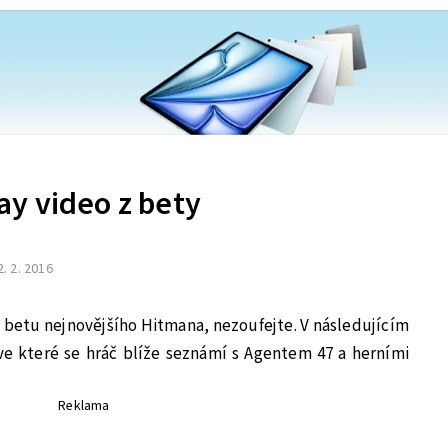
y video z bety
2. 2. 2016
betu nejnovějšího Hitmana, nezoufejte. V následujícím
ve které se hráč blíže seznámí s Agentem 47 a herními
Reklama