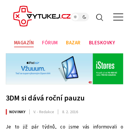
MAGAZÍN
FÓRUM
BAZAR
BLESKOVKY
3DM si dává roční pauzu
NOVINKY
V. - Redakce
8. 2. 2016
Je to již pár týdnů, co jsme vás informovali o