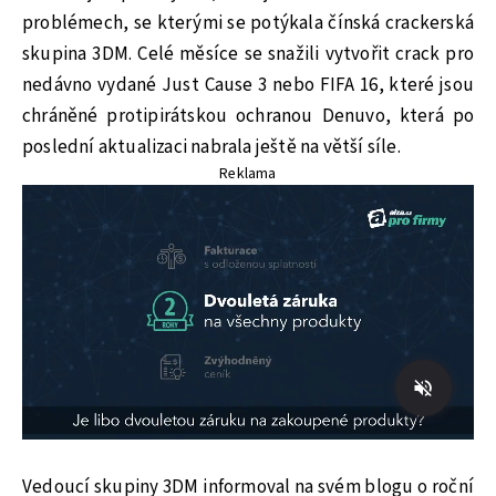
problémech, se kterými se potýkala čínská crackerská
skupina 3DM. Celé měsíce se snažili vytvořit crack pro
nedávno vydané Just Cause 3 nebo FIFA 16, které jsou
chráněné protipirátskou ochranou Denuvo, která po
poslední aktualizaci nabrala ještě na větší síle.
Reklama
Vedoucí skupiny 3DM informoval na svém blogu o roční