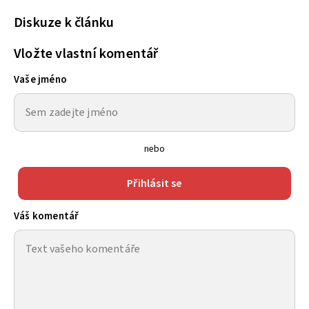
Diskuze k článku
Vložte vlastní komentář
Vaše jméno
nebo
Přihlásit se
Váš komentář